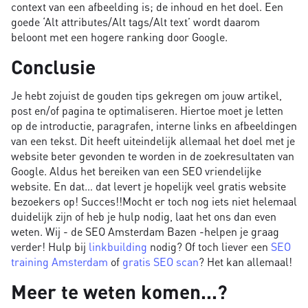
context van een afbeelding is; de inhoud en het doel. Een
goede ‘Alt attributes/Alt tags/Alt text’ wordt daarom
beloont met een hogere ranking door Google.
Conclusie
Je hebt zojuist de gouden tips gekregen om jouw artikel,
post en/of pagina te optimaliseren. Hiertoe moet je letten
op de introductie, paragrafen, interne links en afbeeldingen
van een tekst. Dit heeft uiteindelijk allemaal het doel met je
website beter gevonden te worden in de zoekresultaten van
Google. Aldus het bereiken van een SEO vriendelijke
website. En dat… dat levert je hopelijk veel gratis website
bezoekers op! Succes!!Mocht er toch nog iets niet helemaal
duidelijk zijn of heb je hulp nodig, laat het ons dan even
weten. Wij - de SEO Amsterdam Bazen -helpen je graag
verder! Hulp bij
linkbuilding
nodig? Of toch liever een
SEO
training Amsterdam
of
gratis SEO scan
? Het kan allemaal!
Meer te weten komen...?