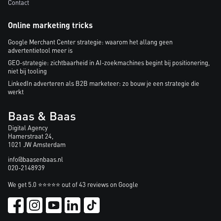
Contact
Online marketing tricks
Google Merchant Center strategie: waarom het allang geen
advertentietool meer is
GEO-strategie: zichtbaarheid in AI-zoekmachines begint bij positionering,
niet bij tooling
LinkedIn adverteren als B2B marketeer: zo bouw je een strategie die
werkt
Baas & Baas
Digital Agency
Hamerstraat 24,
1021 JW Amsterdam
info@baasenbaas.nl
020-2148939
We get 5.0 ⭐⭐⭐⭐⭐ out of 43 reviews on Google