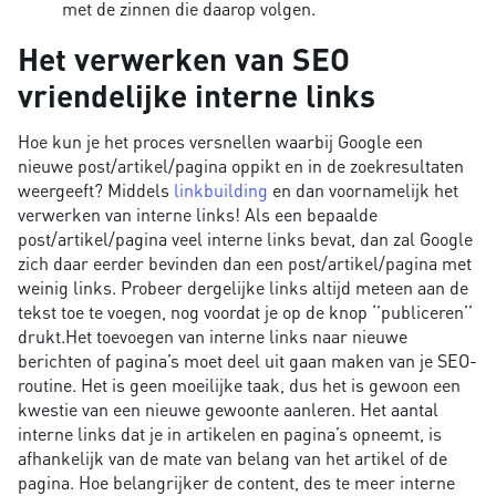
met de zinnen die daarop volgen.
Het verwerken van SEO
vriendelijke interne links
Hoe kun je het proces versnellen waarbij Google een
nieuwe post/artikel/pagina oppikt en in de zoekresultaten
weergeeft? Middels
linkbuilding
en dan voornamelijk het
verwerken van interne links! Als een bepaalde
post/artikel/pagina veel interne links bevat, dan zal Google
zich daar eerder bevinden dan een post/artikel/pagina met
weinig links. Probeer dergelijke links altijd meteen aan de
tekst toe te voegen, nog voordat je op de knop ‘’publiceren’’
drukt.Het toevoegen van interne links naar nieuwe
berichten of pagina’s moet deel uit gaan maken van je SEO-
routine. Het is geen moeilijke taak, dus het is gewoon een
kwestie van een nieuwe gewoonte aanleren. Het aantal
interne links dat je in artikelen en pagina’s opneemt, is
afhankelijk van de mate van belang van het artikel of de
pagina. Hoe belangrijker de content, des te meer interne