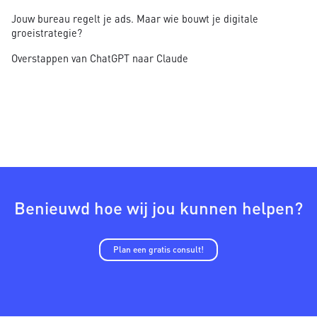
Jouw bureau regelt je ads. Maar wie bouwt je digitale
groeistrategie?
Overstappen van ChatGPT naar Claude
Benieuwd hoe wij jou kunnen helpen?
Plan een gratis consult!