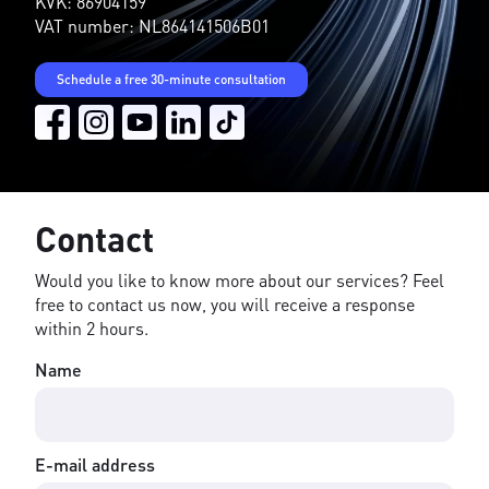
KVK: 86904159
VAT number: NL864141506B01
Schedule a free 30-minute consultation
Contact
Would you like to know more about our services? Feel
free to contact us now, you will receive a response
within 2 hours.
Name
E-mail address