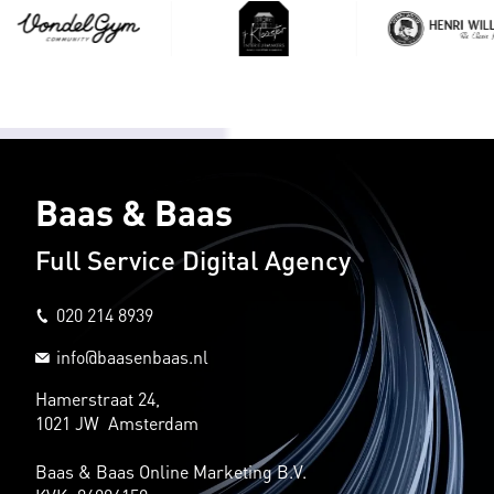
Baas & Baas
Full Service Digital Agency
020 214 8939
info@baasenbaas.nl
Hamerstraat 24,
1021 JW Amsterdam
Baas & Baas Online Marketing B.V.