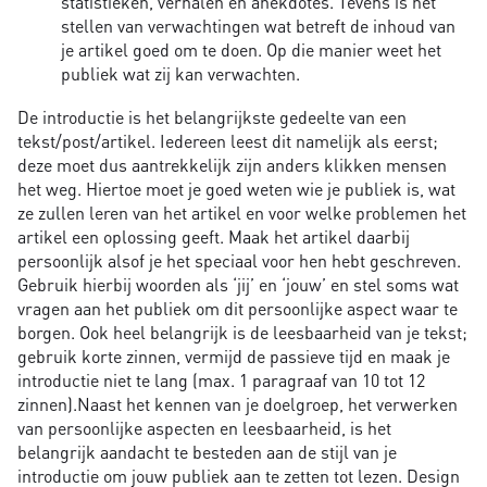
statistieken, verhalen en anekdotes. Tevens is het
stellen van verwachtingen wat betreft de inhoud van
je artikel goed om te doen. Op die manier weet het
publiek wat zij kan verwachten.
De introductie is het belangrijkste gedeelte van een
tekst/post/artikel. Iedereen leest dit namelijk als eerst;
deze moet dus aantrekkelijk zijn anders klikken mensen
het weg. Hiertoe moet je goed weten wie je publiek is, wat
ze zullen leren van het artikel en voor welke problemen het
artikel een oplossing geeft. Maak het artikel daarbij
persoonlijk alsof je het speciaal voor hen hebt geschreven.
Gebruik hierbij woorden als ‘jij’ en ‘jouw’ en stel soms wat
vragen aan het publiek om dit persoonlijke aspect waar te
borgen. Ook heel belangrijk is de leesbaarheid van je tekst;
gebruik korte zinnen, vermijd de passieve tijd en maak je
introductie niet te lang (max. 1 paragraaf van 10 tot 12
zinnen).Naast het kennen van je doelgroep, het verwerken
van persoonlijke aspecten en leesbaarheid, is het
belangrijk aandacht te besteden aan de stijl van je
introductie om jouw publiek aan te zetten tot lezen. Design