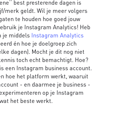
ene’’ best presterende dagen is
jf/merk geldt. Wil je meer volgers
 gaten te houden hoe goed jouw
gebruik je Instagram Analytics! Heb
n je middels
Instagram Analytics
eerd én hoe je doelgroep zich
lke dagen). Mocht je dit nog niet
 kennis toch echt bemachtigt. Hoe?
 is een Instagram business account.
en hoe het platform werkt, waaruit
account - en daarmee je business -
 experimenteren op je Instagram
wat het beste werkt.