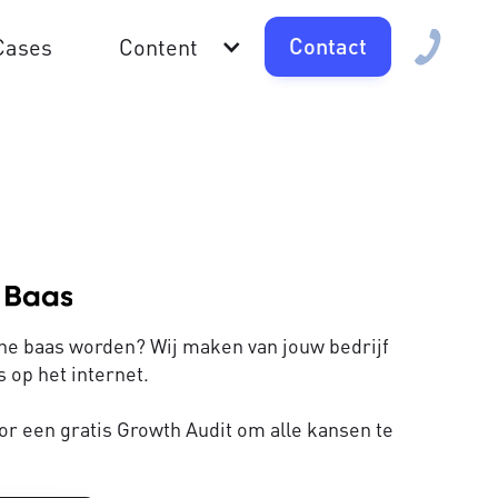
Contact
Cases
Content
line baas worden? Wij maken van jouw bedrijf
 op het internet.
or een gratis Growth Audit om alle kansen te