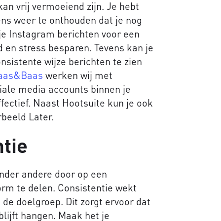
n vrij vermoeiend zijn. Je hebt
ens weer te onthouden dat je nog
je Instagram berichten voor een
jd en stress besparen. Tevens kan je
nsistente wijze berichten te zien
aas&Baas
werken wij met
ciale media accounts binnen je
ffectief. Naast Hootsuite kun je ook
rbeeld Later.
tie
 onder andere door op een
orm te delen. Consistentie wekt
de doelgroep. Dit zorgt ervoor dat
blijft hangen. Maak het je