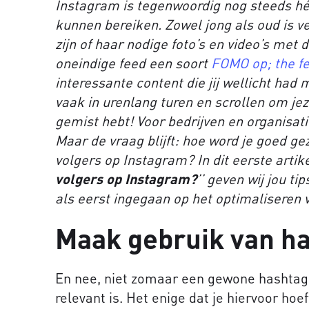
Instagram is tegenwoordig nog steeds hé
kunnen bereiken. Zowel jong als oud is 
zijn of haar nodige foto’s en video’s met
oneindige feed een soort
FOMO op; the fe
interessante content die jij wellicht had 
vaak in urenlang turen en scrollen om jez
gemist hebt! Voor bedrijven en organisati
Maar de vraag blijft: hoe word je goed ge
volgers op Instagram? In dit eerste artike
volgers op Instagram?
’’ geven wij jou ti
als eerst ingegaan op het optimaliseren v
Maak gebruik van h
En nee, niet zomaar een gewone hashtag 
relevant is. Het enige dat je hiervoor ho