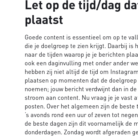
Let op de tijd/dag da
plaatst
Goede content is essentieel om op te val
die je doelgroep te zien krijgt. Daarbij i
naar de tijden waarop je je berichten pl
ook een daginvulling met onder ander we
hebben zij niet altijd de tijd om Instagram
plaatsen op momenten dat de doelgroep dr
noemen; jouw bericht verdwijnt dan in de
stroom aan content. Nu vraag je je vast a
posten. Over het algemeen zijn de beste t
‘s avonds rond een uur of zeven tot negen (
de beste dagen zijn dit voornamelijk d
donderdagen. Zondag wordt afgeraden gez