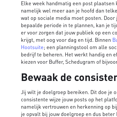
Elke week handmatig een post plaatsen ka
namelijk wel meer aan je hoofd dan telk
wat op sociale media moet posten. Door 
bepaalde periode in te plannen, kan je ti
er voor zorgen dat jouw publiek op een co
krijgt, met oog voor dag en tijd. Binnen
B
Hootsuite
; een planningstool om alle so
bedrijf te beheren. Het werkt handig en e
kiezen voor Buffer, Schedugram of bijvoo
Bewaak de consisten
Jij wilt je doelgroep bereiken. Dit doe je
consistente wijze jouw posts op het platf
namelijk vertrouwen en herkenning op bij 
je opvalt bij jouw doelgroep en dus beter 