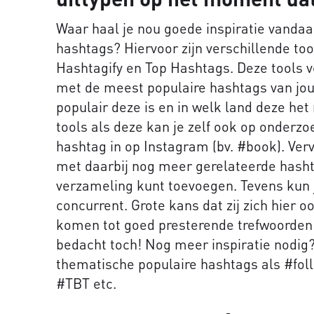
Waar haal je nou goede inspiratie vanda
hashtags? Hiervoor zijn verschillende too
Hashtagify en Top Hashtags. Deze tools ve
met de meest populaire hashtags van jou
populair deze is en in welk land deze he
tools als deze kan je zelf ook op onderzo
hashtag in op Instagram (bv. #book). Ver
met daarbij nog meer gerelateerde hasht
verzameling kunt toevoegen. Tevens kun j
concurrent. Grote kans dat zij zich hier o
komen tot goed presterende trefwoorden;
bedacht toch! Nog meer inspiratie nodig
thematische populaire hashtags als #fol
#TBT etc.