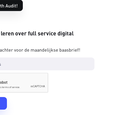
th Audit!
 leren over full service digital
 achter voor de maandelijkse baasbrief!