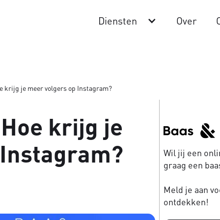
Diensten
Over
oe krijg je meer volgers op Instagram?
 Hoe krijg je
 Instagram?
Wil jij een on
graag een baas
Meld je aan vo
ontdekken!