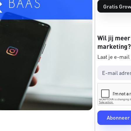
Gratis Grow
Wil jij meer
marketing?
Laat je e-mail