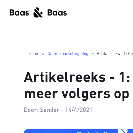
Home
»
Online marketing blog
»
Artikelreeks - 1: H
Artikelreeks - 1:
meer volgers op
Door:
Sander
-
14/4/2021