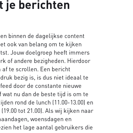
t je berichten
len binnen de dagelijkse content
s het ook van belang om te kijken
aatst. Jouw doelgroep heeft immers
rk of andere bezigheden. Hierdoor
 af te scrollen. Een bericht
uk bezig is, is dus niet ideaal te
 feed door de constante nieuwe
f wat nu dan de beste tijd is om te
ijden rond de lunch (11.00-13.00) en
19.00 tot 21.00). Als wij kijken naar
e maandagen, woensdagen en
ien het lage aantal gebruikers die