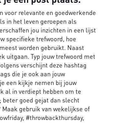
an voor relevante en goedwerkende
ls in het leven geroepen als
rschaffen jou inzichten in een lijst
w specifieke trefwoord, hoe
t meest worden gebruikt. Naast
ek uitgaan. Typ jouw trefwoord met
volgens verschijnt deze hashtag
ags die je ook aan jouw
e een kijkje nemen bij jouw
ok al in verdiept hebben om te
 beter goed gejat dan slecht
? Maak gebruik van wekelijkse of
lowfriday, #throwbackthursday,