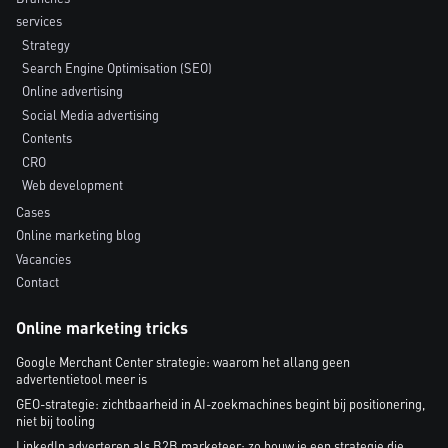
services
Strategy
Search Engine Optimisation (SEO)
Online advertising
Social Media advertising
Contents
CRO
Web development
Cases
Online marketing blog
Vacancies
Contact
Online marketing tricks
Google Merchant Center strategie: waarom het allang geen
advertentietool meer is
GEO-strategie: zichtbaarheid in AI-zoekmachines begint bij positionering,
niet bij tooling
LinkedIn adverteren als B2B marketeer: zo bouw je een strategie die