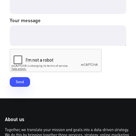
Your message
About us
Together, we translate your mission and goals into a data-driven strategy.
We do this by bringing together three services: strategy, online marketing