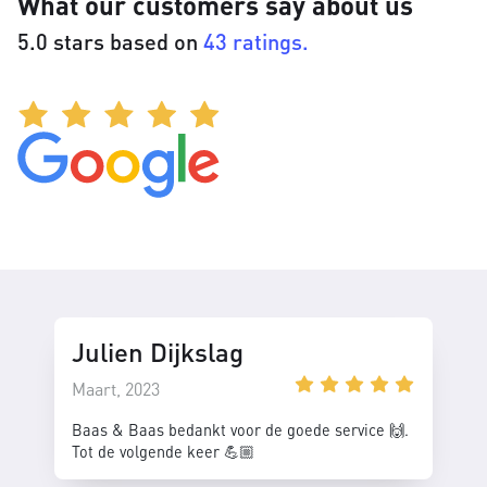
What our customers say about us
5.0 stars based on
43 ratings.
Julien Dijkslag
Maart, 2023
Baas & Baas bedankt voor de goede service 🙌.
Tot de volgende keer 💪🏼