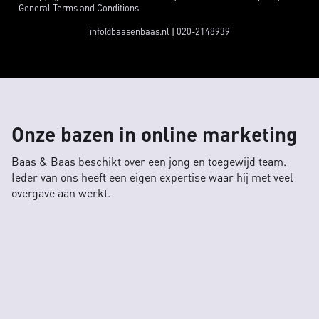
General Terms and Conditions
info@baasenbaas.nl
|
020-2148939
Onze bazen in online marketing
Baas & Baas beschikt over een jong en toegewijd team.
Ieder van ons heeft een eigen expertise waar hij met veel
overgave aan werkt.