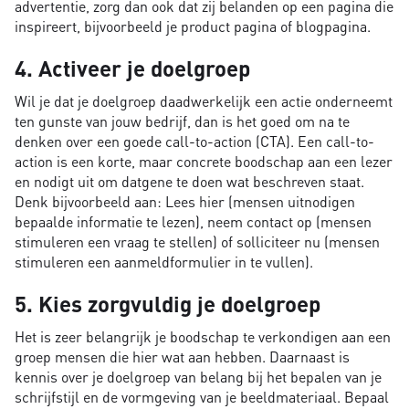
advertentie, zorg dan ook dat zij belanden op een pagina die
inspireert, bijvoorbeeld je product pagina of blogpagina.
4. Activeer je doelgroep
Wil je dat je doelgroep daadwerkelijk een actie onderneemt
ten gunste van jouw bedrijf, dan is het goed om na te
denken over een goede call-to-action (CTA). Een call-to-
action is een korte, maar concrete boodschap aan een lezer
en nodigt uit om datgene te doen wat beschreven staat.
Denk bijvoorbeeld aan: Lees hier (mensen uitnodigen
bepaalde informatie te lezen), neem contact op (mensen
stimuleren een vraag te stellen) of solliciteer nu (mensen
stimuleren een aanmeldformulier in te vullen).
5. Kies zorgvuldig je doelgroep
Het is zeer belangrijk je boodschap te verkondigen aan een
groep mensen die hier wat aan hebben. Daarnaast is
kennis over je doelgroep van belang bij het bepalen van je
schrijfstijl en de vormgeving van je beeldmateriaal. Bepaal