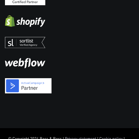
© Copyright 2024 Boss & Boss |
Privacy statement
|
Cookie policy
|