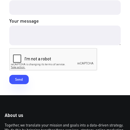
Your message
About us
Together, we translate your mission and goals into a data-driven strategy.