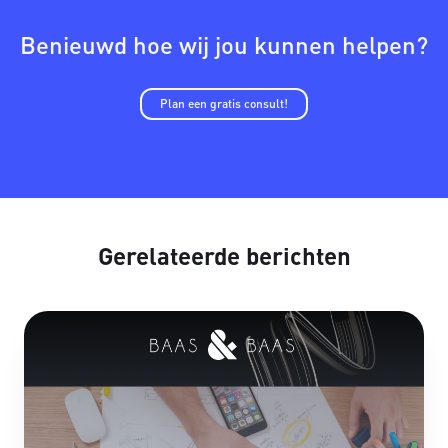
Benieuwd hoe wij jou kunnen helpen?
Plan een gratis consult!
Gerelateerde berichten