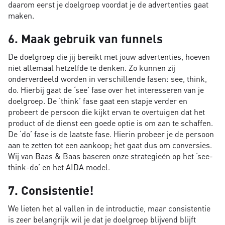
daarom eerst je doelgroep voordat je de advertenties gaat
maken.
6. Maak gebruik van funnels
De doelgroep die jij bereikt met jouw advertenties, hoeven
niet allemaal hetzelfde te denken. Zo kunnen zij
onderverdeeld worden in verschillende fasen: see, think,
do. Hierbij gaat de ‘see’ fase over het interesseren van je
doelgroep. De ‘think’ fase gaat een stapje verder en
probeert de persoon die kijkt ervan te overtuigen dat het
product of de dienst een goede optie is om aan te schaffen.
De ‘do’ fase is de laatste fase. Hierin probeer je de persoon
aan te zetten tot een aankoop; het gaat dus om conversies.
Wij van Baas & Baas baseren onze strategieën op het ‘see-
think-do’ en het AIDA model.
7. Consistentie!
We lieten het al vallen in de introductie, maar consistentie
is zeer belangrijk wil je dat je doelgroep blijvend blijft