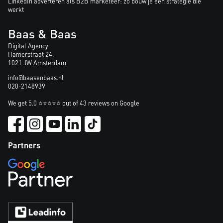
LinkedIn adverteren als B2B marketeer: zo bouw je een strategie die
werkt
Baas & Baas
Digital Agency
Hamerstraat 24,
1021 JW Amsterdam
info@baasenbaas.nl
020-2148939
We get 5.0 ⭐⭐⭐⭐⭐ out of 43 reviews on Google
Partners