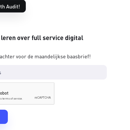
th Audit!
 leren over full service digital
 achter voor de maandelijkse baasbrief!