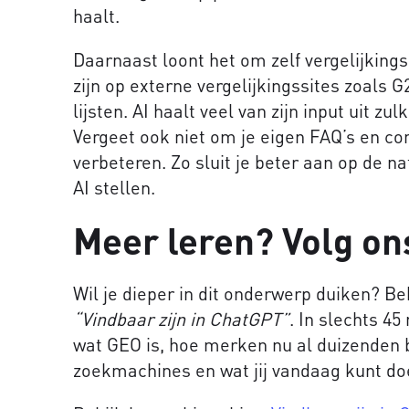
haalt.
Daarnaast loont het om zelf vergelijkin
zijn op externe vergelijkingssites zoals G
lijsten. AI haalt veel van zijn input uit zul
Vergeet ook niet om je eigen FAQ’s en con
verbeteren. Zo sluit je beter aan op de n
AI stellen.
Meer leren? Volg on
Wil je dieper in dit onderwerp duiken? Be
“Vindbaar zijn in ChatGPT”
. In slechts 45
wat GEO is, hoe merken nu al duizenden b
zoekmachines en wat jij vandaag kunt do