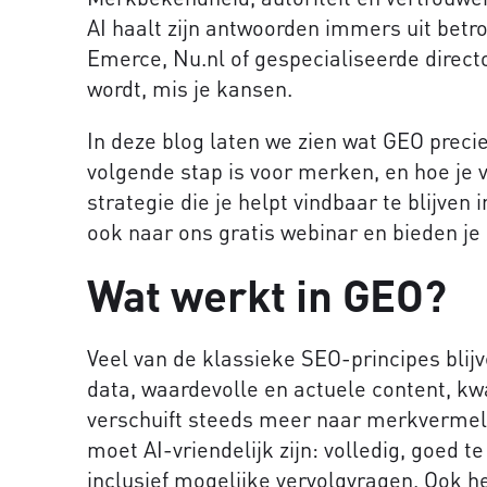
AI haalt zijn antwoorden immers uit betr
Emerce, Nu.nl of gespecialiseerde direct
wordt, mis je kansen.
In deze blog laten we zien wat GEO preci
volgende stap is voor merken, en hoe je
strategie die je helpt vindbaar te blijven 
ook naar ons gratis webinar en bieden je
Wat werkt in GEO?
Veel van de klassieke SEO-principes blij
data, waardevolle en actuele content, kw
verschuift steeds meer naar merkvermel
moet AI-vriendelijk zijn: volledig, goed t
inclusief mogelijke vervolgvragen. Ook h