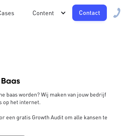
Contact
Cases
Content
line baas worden? Wij maken van jouw bedrijf
 op het internet.
or een gratis Growth Audit om alle kansen te