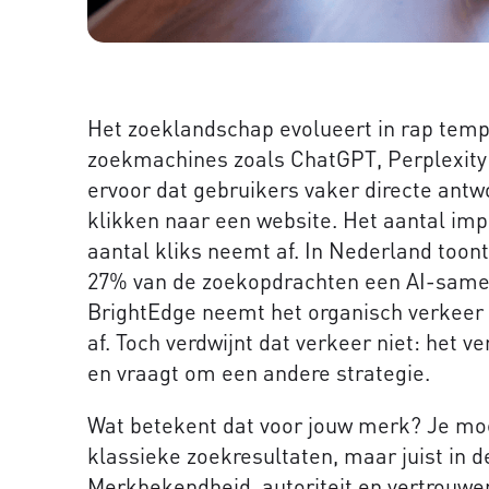
Het zoeklandschap evolueert in rap tempo
zoekmachines zoals ChatGPT, Perplexity 
ervoor dat gebruikers vaker directe antw
klikken naar een website. Het aantal imp
aantal kliks neemt af. In Nederland toont 
27% van de zoekopdrachten een AI-samen
BrightEdge neemt het organisch verkeer
af. Toch verdwijnt dat verkeer niet: het 
en vraagt om een andere strategie.
Wat betekent dat voor jouw merk? Je moet 
klassieke zoekresultaten, maar juist in d
Merkbekendheid, autoriteit en vertrouwen