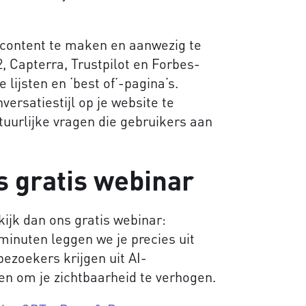
gscontent te maken en aanwezig te
2, Capterra, Trustpilot en Forbes-
ke lijsten en ‘best of’-pagina’s.
versatiestijl op je website te
atuurlijke vragen die gebruikers aan
s gratis webinar
kijk dan ons gratis webinar:
 minuten leggen we je precies uit
ezoekers krijgen uit AI-
en om je zichtbaarheid te verhogen.