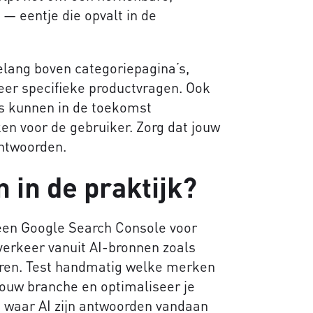
 eentje die opvalt in de
lang boven categoriepagina’s,
eer specifieke productvragen. Ook
s kunnen in de toekomst
ken voor de gebruiker. Zorg dat jouw
ntwoorden.
n in de praktijk?
 geen Google Search Console voor
verkeer vanuit AI-bronnen zoals
oren. Test handmatig welke merken
jouw branche en optimaliseer je
s waar AI zijn antwoorden vandaan