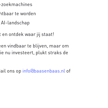
AI-zoekmachines
htbaar te worden
t AI-landschap
en ontdek waar jij staat!
een vindbaar te blijven, maar om
ie nu investeert, plukt straks de
ail ons op
info@baasenbaas.nl
of