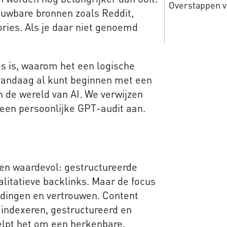
Overstappen v
ouwbare bronnen zoals Reddit,
ories. Als je daar niet genoemd
es is, waarom het een logische
 vandaag al kunt beginnen met een
in de wereld van AI. We verwijzen
 een persoonlijke GPT-audit aan.
ven waardevol: gestructureerde
alitatieve backlinks. Maar de focus
dingen en vertrouwen. Content
e indexeren, gestructureerd en
elpt het om een herkenbare,