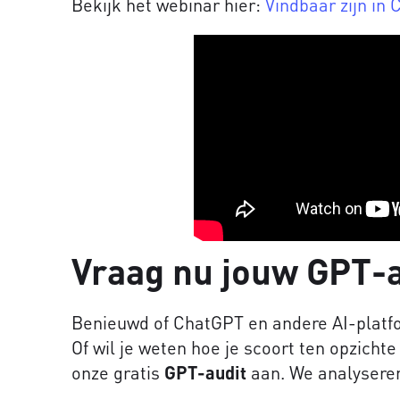
Bekijk het webinar hier:
Vindbaar zijn in
Vraag nu jouw GPT-a
Benieuwd of ChatGPT en andere AI-platf
Of wil je weten hoe je scoort ten opzicht
onze gratis
GPT-audit
aan. We analyseren