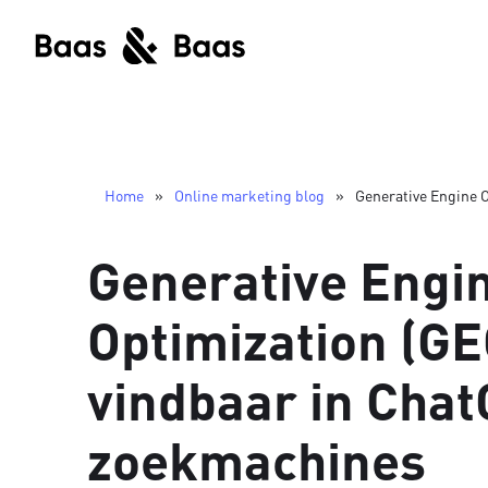
Home
»
Online marketing blog
»
Generative Engine O
Generative Engi
Optimization (GEO)
vindbaar in Chat
zoekmachines