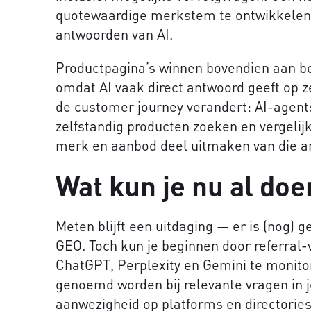
quotewaardige merkstem te ontwikkelen —
antwoorden van AI.
Productpagina’s winnen bovendien aan be
omdat AI vaak direct antwoord geeft op z
de customer journey verandert: AI-agent
zelfstandig producten zoeken en vergelij
merk en aanbod deel uitmaken van die a
Wat kun je nu al doe
Meten blijft een uitdaging — er is (nog)
GEO. Toch kun je beginnen door referral-
ChatGPT, Perplexity en Gemini te monit
genoemd worden bij relevante vragen in 
aanwezigheid op platforms en directorie