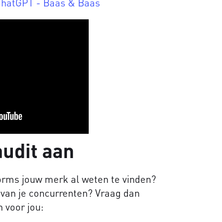
 ChatGPT - Baas & Baas
udit aan
orms jouw merk al weten te vinden?
e van je concurrenten? Vraag dan
 voor jou: