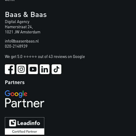
Baas & Baas
Digital Agency
Hamerstraat 24,
1021 JW Amsterdam
info@baasenbaas.nl
020-2148939
We get 5.0 ⭐⭐⭐⭐⭐ out of 43 reviews on Google
Partners