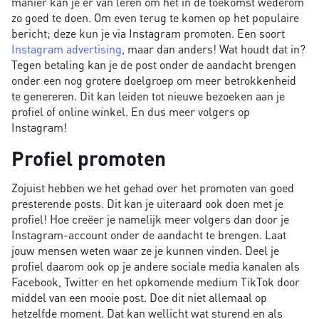
manier kan je er van leren om het in de toekomst wederom
zo goed te doen. Om even terug te komen op het populaire
bericht; deze kun je via Instagram promoten. Een soort
Instagram advertising
, maar dan anders! Wat houdt dat in?
Tegen betaling kan je de post onder de aandacht brengen
onder een nog grotere doelgroep om meer betrokkenheid
te genereren. Dit kan leiden tot nieuwe bezoeken aan je
profiel of online winkel. En dus meer volgers op
Instagram!
Profiel promoten
Zojuist hebben we het gehad over het promoten van goed
presterende posts. Dit kan je uiteraard ook doen met je
profiel! Hoe creëer je namelijk meer volgers dan door je
Instagram-account onder de aandacht te brengen. Laat
jouw mensen weten waar ze je kunnen vinden. Deel je
profiel daarom ook op je andere sociale media kanalen als
Facebook, Twitter en het opkomende medium TikTok door
middel van een mooie post. Doe dit niet allemaal op
hetzelfde moment. Dat kan wellicht wat sturend en als