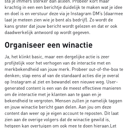
sta je immers sterker dan alleen. Probeer kort maar
krachtig in een een berichtje duidelijk te maken wat je idee
en doel is en verstuur deze via je Instagram DM’s (daarmee
laat je meteen zien wie je bent als bedrijf). Zo wordt de
kans groter dat jouw bericht wordt gelezen en dat er ook
daadwerkelijk antwoord op wordt gegeven.
Organiseer een winactie
Ja, het klinkt basic, maar een dergelijke actie is zeer
profijtelijk voor het verhogen van de interactie met en
merkbekendheid van jouw merk. Probeer out-of-the-box te
denken; stap eens af van de standaard acties die je overal
op Instagram al ziet en bewandel een nieuwe weg. User-
generated content is een van de meest effectieve manieren
om de interactie met je klanten aan te gaan en je
bekendheid te vergroten. Mensen zullen je namelijk taggen
en jouw winactie bericht gaan delen. Aan jou om deze
content dan weer op je eigen account te reposten. Dit laat
zien aan de overige volgers dat de winactie gewild is,
hetgeen kan overtuigen om ook mee te doen hieraan.Let