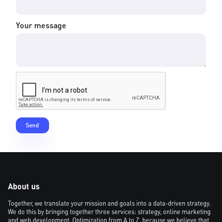
Your message
About us
Together, we translate your mission and goals into a data-driven strategy.
We do this by bringing together three services: strategy, online marketing
and web development. Optimization from A to Z, because we believe that