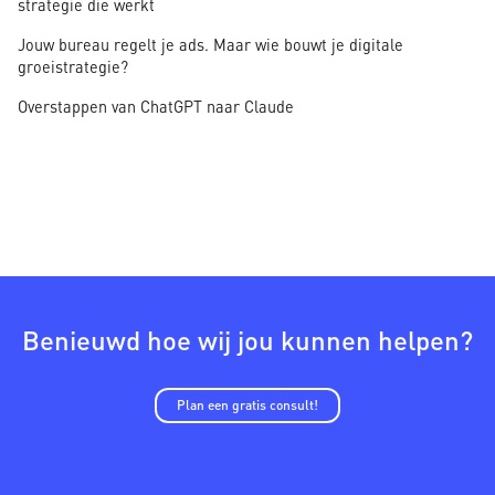
strategie die werkt
Jouw bureau regelt je ads. Maar wie bouwt je digitale
groeistrategie?
Overstappen van ChatGPT naar Claude
Benieuwd hoe wij jou kunnen helpen?
Plan een gratis consult!