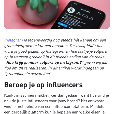
Instagram
is tegenwoordig nog steeds hét kanaal om een
grote doelgroep te kunnen bereiken. De vraag blijft: hoe
word je goed gezien op Instagram en hoe laat je je volgers
op Instagram groeien? In dit tweede artikel van de reeks
‘’
Hoe krijg je meer volgers op Instagram?
’’ geven wij jou
tips om dit te realiseren. In dit artikel wordt ingegaan op
‘’promotionele activiteiten’’.
Beroep je op influencers
Klinkt misschien makkelijker dan gedaan, want hoe vind je
nou de juiste influencers voor jouw brand? Het antwoord
vind je met behulp van een influencer-platform. Middels
een dergelijk platform kun je bepalen aan welke eisen je