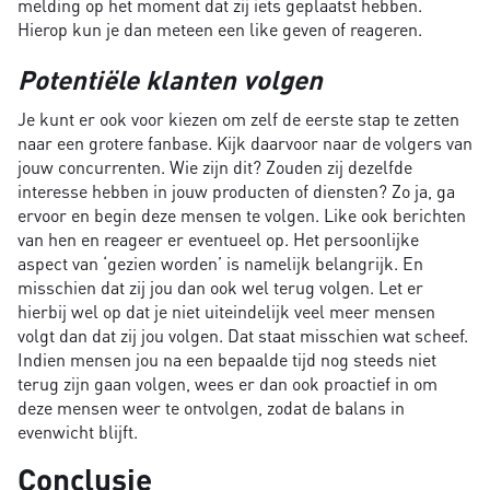
melding op het moment dat zij iets geplaatst hebben.
Hierop kun je dan meteen een like geven of reageren.
Potentiële klanten volgen
Je kunt er ook voor kiezen om zelf de eerste stap te zetten
naar een grotere fanbase. Kijk daarvoor naar de volgers van
jouw concurrenten. Wie zijn dit? Zouden zij dezelfde
interesse hebben in jouw producten of diensten? Zo ja, ga
ervoor en begin deze mensen te volgen. Like ook berichten
van hen en reageer er eventueel op. Het persoonlijke
aspect van ‘gezien worden’ is namelijk belangrijk. En
misschien dat zij jou dan ook wel terug volgen. Let er
hierbij wel op dat je niet uiteindelijk veel meer mensen
volgt dan dat zij jou volgen. Dat staat misschien wat scheef.
Indien mensen jou na een bepaalde tijd nog steeds niet
terug zijn gaan volgen, wees er dan ook proactief in om
deze mensen weer te ontvolgen, zodat de balans in
evenwicht blijft.
Conclusie