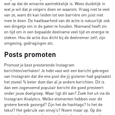
wel op dat de winactie aantrekkelijk is. Wees duidelijk in
wat je wil dat je volgers doen en waarom. Vraag niet te veel
van ze, want dit kan leiden tot een barrière om juist niet
mee te doen. De haalbaarheid van de actie is natuurlijk ook
een dingetje om in de gaten te houden. Niemand heeft zin
en tijd om in een bepaalde deelname veel tijd en energie te
steken. Hou de actie dus dicht bij de deelnemer zelf; zijn
omgeving, gedragingen etc.
Posts promoten
Promoot je best presterende Instagram
berichten/verhalen! Je hebt vast wel een bericht gekregen
van Instagram dat die ene post die jij gisteren had geplaatst
het zoveel % beter doet dan al je andere berichten. Dit is
dan een zogenoemd populair bericht die goed presteert
onder jouw doelgroep. Waar ligt dit aan? Zoek het uit via de
Instagram Analytics. Welke elementen hebben voor dit
grotere bereik gezorgd? Zijn het de hashtags? Is het de
tekst? Het gebruik van emoji’s? Noem maar op. Op die