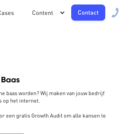
Contact
Cases
Content
line baas worden? Wij maken van jouw bedrijf
 op het internet.
or een gratis Growth Audit om alle kansen te