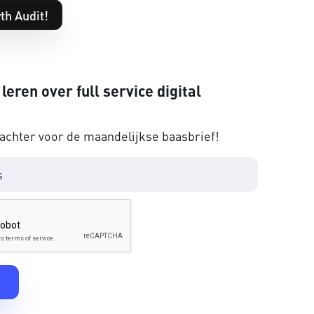
th Audit!
 leren over full service digital
 achter voor de maandelijkse baasbrief!