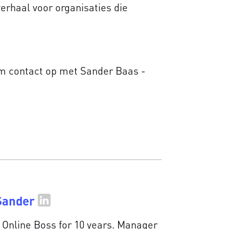
verhaal voor organisaties die
m contact op met Sander Baas -
Sander
 Online Boss for 10 years. Manager