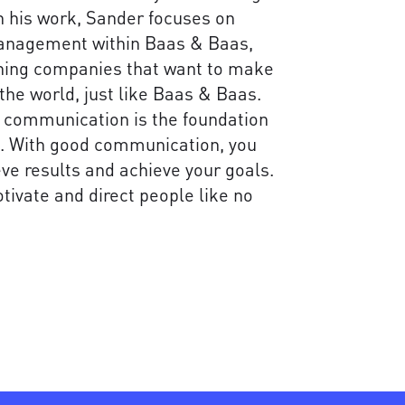
n his work, Sander focuses on
anagement within Baas & Baas,
hing companies that want to make
the world, just like Baas & Baas.
t communication is the foundation
n. With good communication, you
eve results and achieve your goals.
tivate and direct people like no