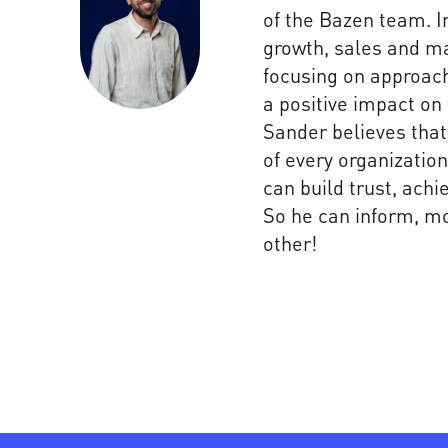
of the Bazen team. I
growth, sales and m
focusing on approac
a positive impact on 
Sander believes tha
of every organizatio
can build trust, achi
So he can inform, mo
other!