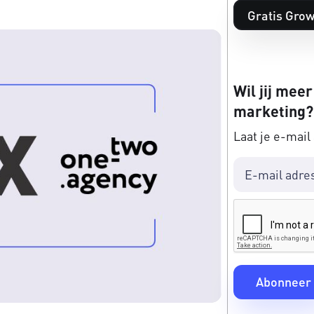
Gratis Grow
Wil jij meer
marketing?
Laat je e-mail