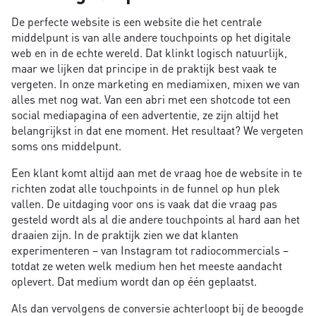
De perfecte website is een website die het centrale
middelpunt is van alle andere touchpoints op het digitale
web en in de echte wereld. Dat klinkt logisch natuurlijk,
maar we lijken dat principe in de praktijk best vaak te
vergeten. In onze marketing en mediamixen, mixen we van
alles met nog wat. Van een abri met een shotcode tot een
social mediapagina of een advertentie, ze zijn altijd het
belangrijkst in dat ene moment. Het resultaat? We vergeten
soms ons middelpunt.
Een klant komt altijd aan met de vraag hoe de website in te
richten zodat alle touchpoints in de funnel op hun plek
vallen. De uitdaging voor ons is vaak dat die vraag pas
gesteld wordt als al die andere touchpoints al hard aan het
draaien zijn. In de praktijk zien we dat klanten
experimenteren – van Instagram tot radiocommercials –
totdat ze weten welk medium hen het meeste aandacht
oplevert. Dat medium wordt dan op één geplaatst.
Als dan vervolgens de conversie achterloopt bij de beoogde