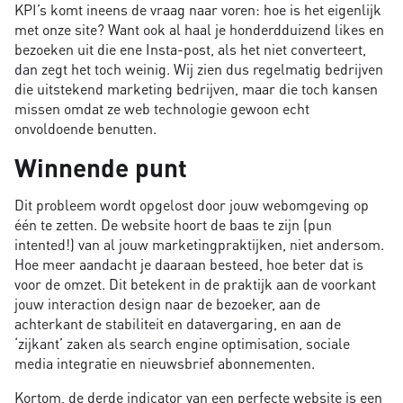
KPI’s komt ineens de vraag naar voren: hoe is het eigenlijk
met onze site? Want ook al haal je honderdduizend likes en
bezoeken uit die ene Insta-post, als het niet converteert,
dan zegt het toch weinig. Wij zien dus regelmatig bedrijven
die uitstekend marketing bedrijven, maar die toch kansen
missen omdat ze web technologie gewoon echt
onvoldoende benutten.
Winnende punt
Dit probleem wordt opgelost door jouw webomgeving op
één te zetten. De website hoort de baas te zijn (pun
intented!) van al jouw marketingpraktijken, niet andersom.
Hoe meer aandacht je daaraan besteed, hoe beter dat is
voor de omzet. Dit betekent in de praktijk aan de voorkant
jouw interaction design naar de bezoeker, aan de
achterkant de stabiliteit en datavergaring, en aan de
‘zijkant’ zaken als search engine optimisation, sociale
media integratie en nieuwsbrief abonnementen.
Kortom, de derde indicator van een perfecte website is een