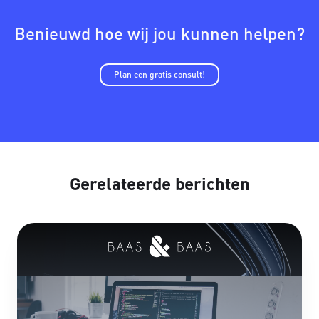
Benieuwd hoe wij jou kunnen helpen?
Plan een gratis consult!
Gerelateerde berichten