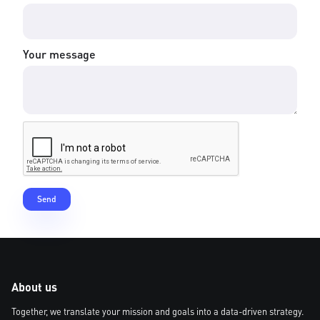
Your message
About us
Together, we translate your mission and goals into a data-driven strategy.