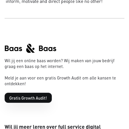
inform, motivate and direct people like no other!
Wil jij een online baas worden? Wij maken van jouw bedrijf
graag een baas op het internet.
Meld je aan voor een gratis Growth Audit om alle kansen te
ontdekken!
Gratis Growth Audit!
Wil jij meer leren over full service digital