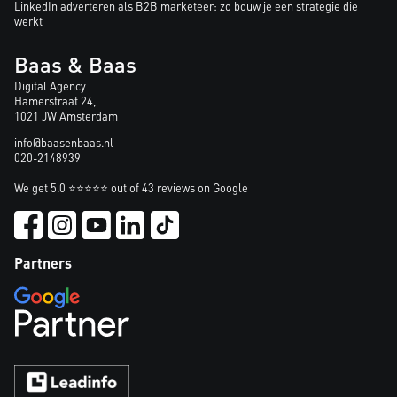
LinkedIn adverteren als B2B marketeer: zo bouw je een strategie die
werkt
Baas & Baas
Digital Agency
Hamerstraat 24,
1021 JW Amsterdam
info@baasenbaas.nl
020-2148939
We get 5.0 ⭐⭐⭐⭐⭐ out of 43 reviews on Google
Partners