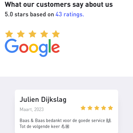
What our customers say about us
5.0 stars based on
43 ratings.
Julien Dijkslag
Maart, 2023
Baas & Baas bedankt voor de goede service 🙌.
Tot de volgende keer 💪🏼