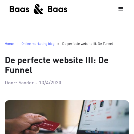
Home
»
Online marketing blog
»
De perfecte website III: De Funnel
De perfecte website III: De
Funnel
Door:
Sander
-
13/4/2020