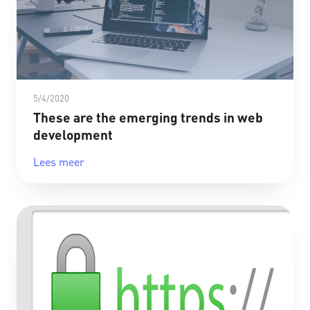
5/4/2020
These are the emerging trends in web
development
Lees meer