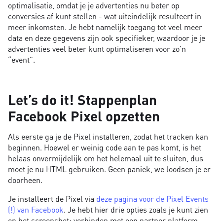
optimalisatie, omdat je je advertenties nu beter op
conversies af kunt stellen - wat uiteindelijk resulteert in
meer inkomsten. Je hebt namelijk toegang tot veel meer
data en deze gegevens zijn ook specifieker, waardoor je je
advertenties veel beter kunt optimaliseren voor zo’n
“event”.
Let’s do it! Stappenplan
Facebook Pixel opzetten
Als eerste ga je de Pixel installeren, zodat het tracken kan
beginnen. Hoewel er weinig code aan te pas komt, is het
helaas onvermijdelijk om het helemaal uit te sluiten, dus
moet je nu HTML gebruiken. Geen paniek, we loodsen je er
doorheen.
Je installeert de Pixel via
deze pagina voor de Pixel Events
(!) van Facebook
. Je hebt hier drie opties zoals je kunt zien
op het screenshot: verbinden met een partner platform