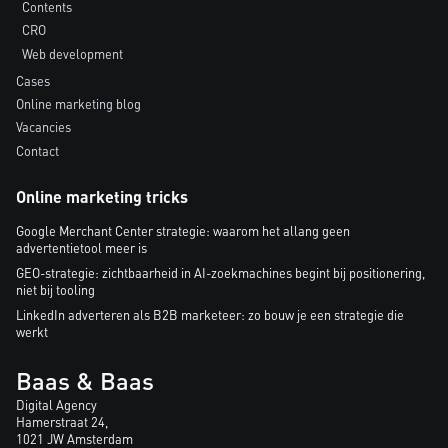
Contents
CRO
Web development
Cases
Online marketing blog
Vacancies
Contact
Online marketing tricks
Google Merchant Center strategie: waarom het allang geen
advertentietool meer is
GEO-strategie: zichtbaarheid in AI-zoekmachines begint bij positionering,
niet bij tooling
LinkedIn adverteren als B2B marketeer: zo bouw je een strategie die
werkt
Baas & Baas
Digital Agency
Hamerstraat 24,
1021 JW Amsterdam