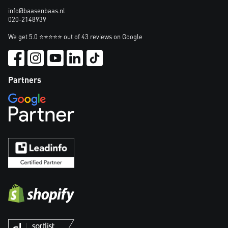
info@baasenbaas.nl
020-2148939
We get 5.0 ⭐⭐⭐⭐⭐ out of 43 reviews on Google
Partners