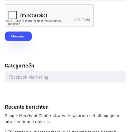
Categorieën
Facebook Marketing
Recente berichten
Google Merchant Center strategie: waarom het allang geen
advertentietool meer is
GEO-strategie: zichtbaarheid in AI-zoekmachines begint bij