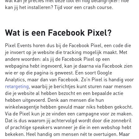
wat kan je precies met deze tool en nog belangrijker: hoe
kan jij het installeren? Tijd voor een crash course.
Wat is een Facebook Pixel?
Pixel Events horen dus bij de Facebook Pixel, een code die
je invoert op je website die tracking mogelijk maakt. Met
andere woorden: als jij de Facebook Pixel op een
webpagina hebt ingevoerd, kan je daarna via Facebook zien
wie er op die pagina is geweest. Een soort Google
Analytics, maar dan van Facebook. Zo’n Pixel is handig voor
retargeting
, waarbij je berichtjes kunt sturen naar mensen
die je website al hebben bezocht en een bepaalde actie
hebben uitgevoerd. Denk aan mensen die hun
winkelwagentje hebben gevuld maar niks hebben gekocht.
Via de Pixel kun je ze vinden een campagne voor ze maken.
Dat is dus waarom jij achtervolgd wordt door die zonnebril
of prachtige speakers wanneer je die in een webshop hebt
bekeken. Heel handig om mensen nét te overtuigen. Maar