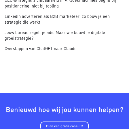
positionering, niet bij tooling
LinkedIn adverteren als B2B marketeer: zo bouw je een
strategie die werkt
Jouw bureau regelt je ads. Maar wie bouwt je digitale
groeistrategie?
Overstappen van ChatGPT naar Claude
Benieuwd hoe wij jou kunnen helpen?
Plan een gratis consult!