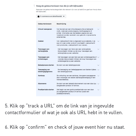
5. Klik op “track a URL” om de link van je ingevulde
contactformulier of wat je ook als URL hebt in te vullen.
6. Klik op “confirm” en check of jouw event hier nu staat.