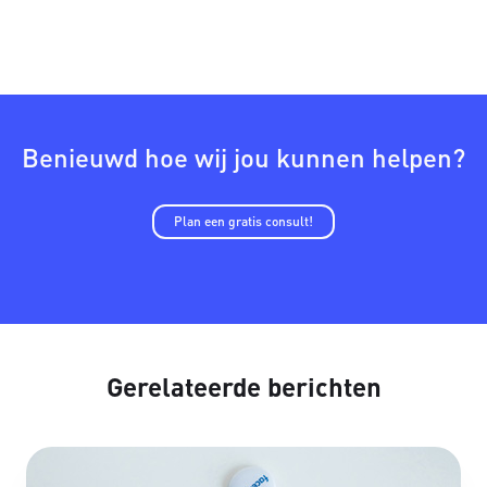
Benieuwd hoe wij jou kunnen helpen?
Plan een gratis consult!
Gerelateerde berichten