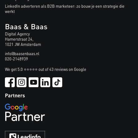
LinkedIn adverteren als B2B marketeer: zo bouw je een strategie die
werkt
Baas & Baas
Digital Agency
Hamerstraat 24,
1021 JW Amsterdam
info@baasenbaas.nl
020-2148939
We get 5.0 ⭐⭐⭐⭐⭐ out of 43 reviews on Google
Partners