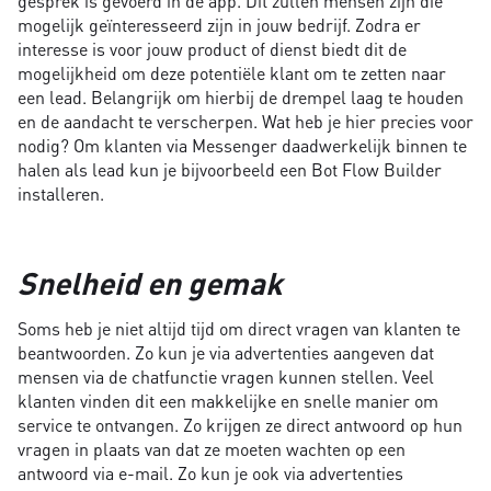
gesprek is gevoerd in de app. Dit zullen mensen zijn die
mogelijk geïnteresseerd zijn in jouw bedrijf. Zodra er
interesse is voor jouw product of dienst biedt dit de
mogelijkheid om deze potentiële klant om te zetten naar
een lead. Belangrijk om hierbij de drempel laag te houden
en de aandacht te verscherpen. Wat heb je hier precies voor
nodig? Om klanten via Messenger daadwerkelijk binnen te
halen als lead kun je bijvoorbeeld een Bot Flow Builder
installeren.
Snelheid en gemak
Soms heb je niet altijd tijd om direct vragen van klanten te
beantwoorden. Zo kun je via advertenties aangeven dat
mensen via de chatfunctie vragen kunnen stellen. Veel
klanten vinden dit een makkelijke en snelle manier om
service te ontvangen. Zo krijgen ze direct antwoord op hun
vragen in plaats van dat ze moeten wachten op een
antwoord via e-mail. Zo kun je ook via advertenties