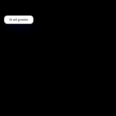
Ik wil groeien