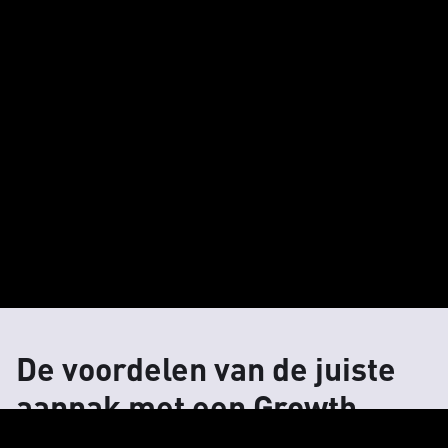
De voordelen van de juiste
aanpak met een Growth
Audit