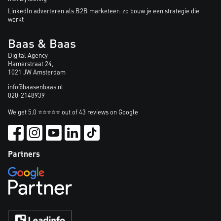
LinkedIn adverteren als B2B marketeer: zo bouw je een strategie die
werkt
Baas & Baas
Digital Agency
Hamerstraat 24,
1021 JW Amsterdam
info@baasenbaas.nl
020-2148939
We get 5.0 ⭐⭐⭐⭐⭐ out of 43 reviews on Google
Partners