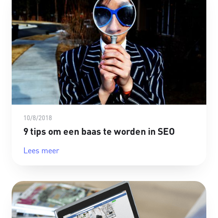
10/8/2018
9 tips om een baas te worden in SEO
Lees meer