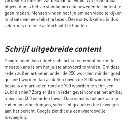
verkeer op internet zal bestaan uit video. Wil je zichtbaar
blijven dan is het verstandig om ook bewegende content te
gaan maken. Mensen vinden het fijn om een video te kijken
in plaats van een tekst te lezen. Deze ontwikkeling is dus
zeker iets om in je achterhoofd te houden.
Schrijf uitgebreide content
Google houdt van uitgebreide artikelen omdat hierin de
meeste kans is om het juiste antwoord te vinden. Om deze
reden zullen artikelen onder de 250 woorden minder goed
gerankt worden dan artikelen boven de 2000 woorden. Het
beste is om artikelen rond de 700 woorden te schrijven.
Lukt dit niet? Zorg er dan in ieder geval voor dat het artikel
meer dan 500 woorden bevat. Daarnaast is het ook aan te
raden om afbeeldingen, video’s of grafieken toe te voegen
aan het bericht. Google ziet dit als een waardevolle
toevoeging.