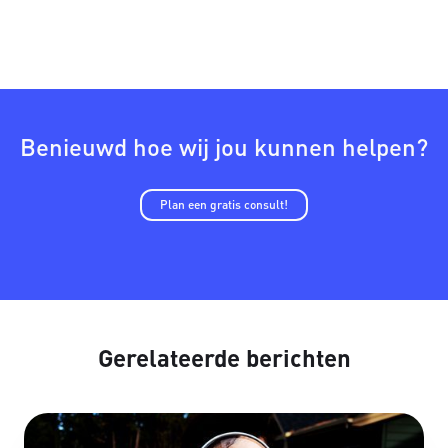
Benieuwd hoe wij jou kunnen helpen?
Plan een gratis consult!
Gerelateerde berichten