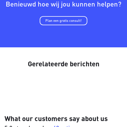
Benieuwd hoe wij jou kunnen helpen?
Plan een gratis consult!
Gerelateerde berichten
What our customers say about us