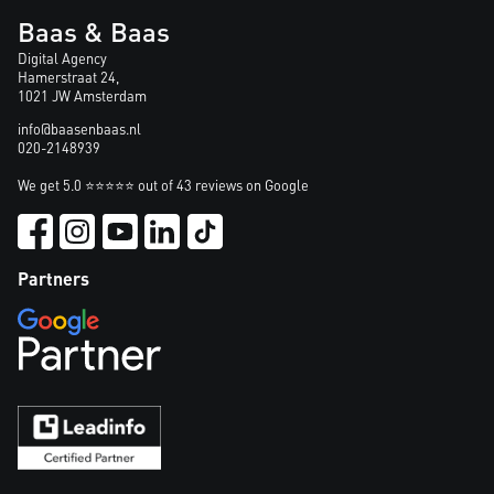
Baas & Baas
Digital Agency
Hamerstraat 24,
1021 JW Amsterdam
info@baasenbaas.nl
020-2148939
We get 5.0 ⭐⭐⭐⭐⭐ out of 43 reviews on Google
Partners