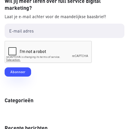
Wil jij meer leren over full service digital
marketing?
Laat je e-mail achter voor de maandelijkse baasbrief!
Categorieën
Recente berichten