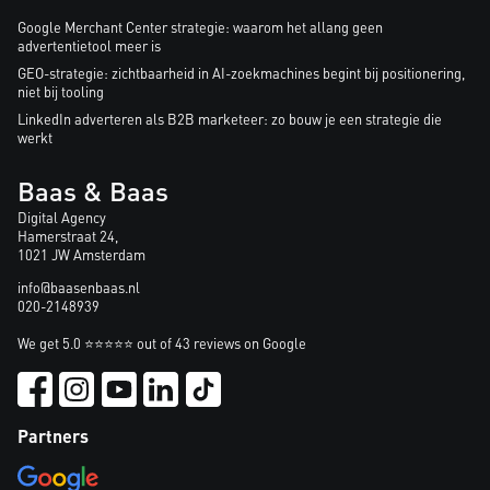
Google Merchant Center strategie: waarom het allang geen
advertentietool meer is
GEO-strategie: zichtbaarheid in AI-zoekmachines begint bij positionering,
niet bij tooling
LinkedIn adverteren als B2B marketeer: zo bouw je een strategie die
werkt
Baas & Baas
Digital Agency
Hamerstraat 24,
1021 JW Amsterdam
info@baasenbaas.nl
020-2148939
We get 5.0 ⭐⭐⭐⭐⭐ out of 43 reviews on Google
Partners