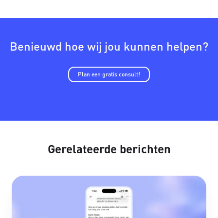
Benieuwd hoe wij jou kunnen helpen?
Plan een gratis consult!
Gerelateerde berichten