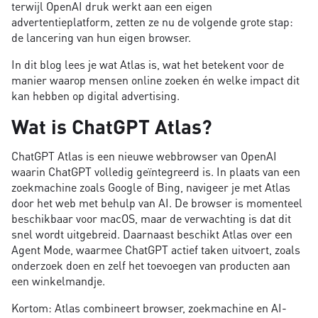
terwijl OpenAI druk werkt aan een eigen
advertentieplatform, zetten ze nu de volgende grote stap:
de lancering van hun eigen browser.
In dit blog lees je wat Atlas is, wat het betekent voor de
manier waarop mensen online zoeken én welke impact dit
kan hebben op digital advertising.
Wat is ChatGPT Atlas?
ChatGPT Atlas is een nieuwe webbrowser van OpenAI
waarin ChatGPT volledig geïntegreerd is. In plaats van een
zoekmachine zoals Google of Bing, navigeer je met Atlas
door het web met behulp van AI. De browser is momenteel
beschikbaar voor macOS, maar de verwachting is dat dit
snel wordt uitgebreid. Daarnaast beschikt Atlas over een
Agent Mode, waarmee ChatGPT actief taken uitvoert, zoals
onderzoek doen en zelf het toevoegen van producten aan
een winkelmandje.
Kortom: Atlas combineert browser, zoekmachine en AI-