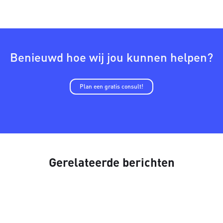
Benieuwd hoe wij jou kunnen helpen?
Plan een gratis consult!
Gerelateerde berichten