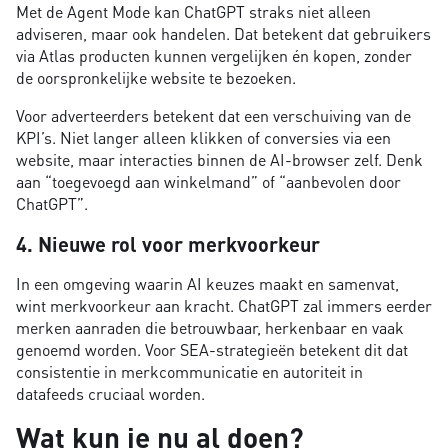
Met de Agent Mode kan ChatGPT straks niet alleen
adviseren, maar ook handelen. Dat betekent dat gebruikers
via Atlas producten kunnen vergelijken én kopen, zonder
de oorspronkelijke website te bezoeken.
Voor adverteerders betekent dat een verschuiving van de
KPI’s. Niet langer alleen klikken of conversies via een
website, maar interacties binnen de AI-browser zelf. Denk
aan “toegevoegd aan winkelmand” of “aanbevolen door
ChatGPT”.
4. Nieuwe rol voor merkvoorkeur
In een omgeving waarin AI keuzes maakt en samenvat,
wint merkvoorkeur aan kracht. ChatGPT zal immers eerder
merken aanraden die betrouwbaar, herkenbaar en vaak
genoemd worden. Voor SEA-strategieën betekent dit dat
consistentie in merkcommunicatie en autoriteit in
datafeeds cruciaal worden.
Wat kun je nu al doen?