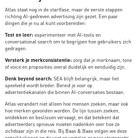
Atlas staat nog in de startfase, maar de eerste stappen
richting AI-gedreven advertising zijn gezet. Een paar
dingen die je nu al kunt voorbereiden:
Test en leer:
experimenteer met AI-tools en
conversational search om te begrijpen hoe gebruikers zich
gedragen.
Versterk je merkconsistentie:
zorg dat je merknaam, tone
of voice en proposities overal duidelijk en eenduidig zijn.
Denk beyond search:
SEA blijft belangrijk, maar het
speelveld wordt breder. Bereid je voor op
advertentiekanalen die binnen AI-conversaties bestaan.
Atlas verandert niet alleen hoe mensen zoeken, maar ook
hoe merken gevonden worden. De lijn tussen zoeken,
ontdekken en beslissen vervaagt, en dat betekent dat
adverteerders opnieuw moeten nadenken over hoe ze
zichtbaar zijn in die reis. Bij Baas & Baas volgen we deze
ontwikkelingen op de voet en vertalen ze naar strategieën