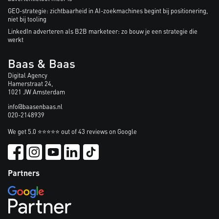
GEO-strategie: zichtbaarheid in AI-zoekmachines begint bij positionering,
niet bij tooling
LinkedIn adverteren als B2B marketeer: zo bouw je een strategie die
werkt
Baas & Baas
Digital Agency
Hamerstraat 24,
1021 JW Amsterdam
info@baasenbaas.nl
020-2148939
We get 5.0 ⭐⭐⭐⭐⭐ out of 43 reviews on Google
Partners