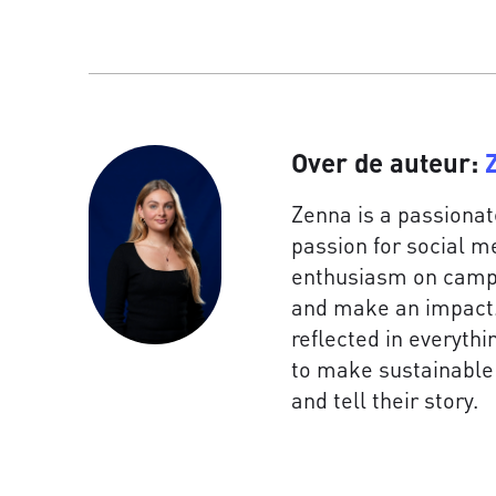
Over de auteur:
Zenna is a passiona
passion for social m
enthusiasm on camp
and make an impact. H
reflected in everythi
to make sustainable 
and tell their story.