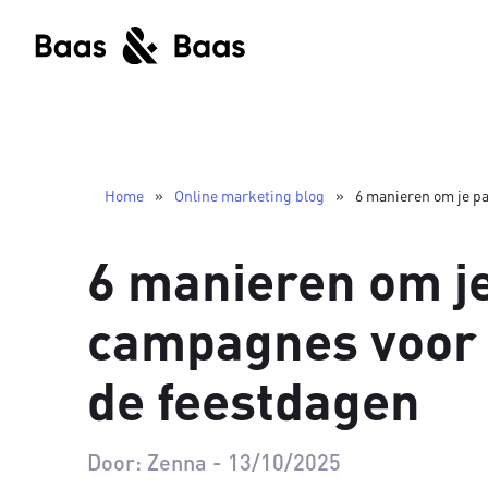
Home
»
Online marketing blog
»
6 manieren om je pa
6 manieren om je
campagnes voor 
de feestdagen
Door:
Zenna
-
13/10/2025