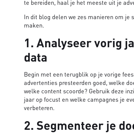
te bereiden, haal je het meeste uit je ad
In dit blog delen we zes manieren om je 
maken.
1. Analyseer vorig j
data
Begin met een terugblik op je vorige f
advertenties presteerden goed, welke d
welke content scoorde? Gebruik deze inzi
jaar op focust en welke campagnes je ev
verbeteren.
2. Segmenteer je do