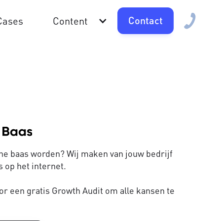
Contact
Cases
Content
line baas worden? Wij maken van jouw bedrijf
 op het internet.
or een gratis Growth Audit om alle kansen te