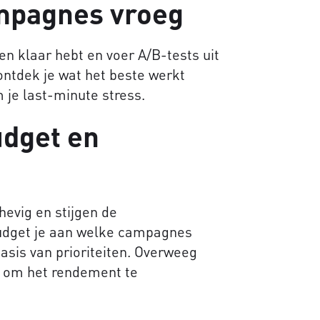
ampagnes vroeg
ren klaar hebt en voer A/B-tests uit
 ontdek je wat het beste werkt
 je last-minute stress.
udget en
hevig en stijgen de
budget je aan welke campagnes
asis van prioriteiten. Overweeg
 om het rendement te