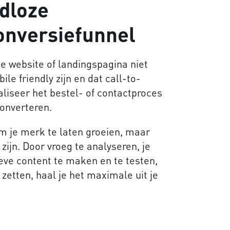
adloze
onversiefunnel
je website of landingspagina niet
ile friendly zijn en dat call-to-
maliseer het bestel- of contactproces
onverteren.
m je merk te laten groeien, maar
ijn. Door vroeg te analyseren, je
eve content te maken en te testen,
 zetten, haal je het maximale uit je