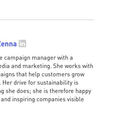
Zenna
te campaign manager with a
edia and marketing. She works with
aigns that help customers grow
er drive for sustainability is
ng she does; she is therefore happy
and inspiring companies visible