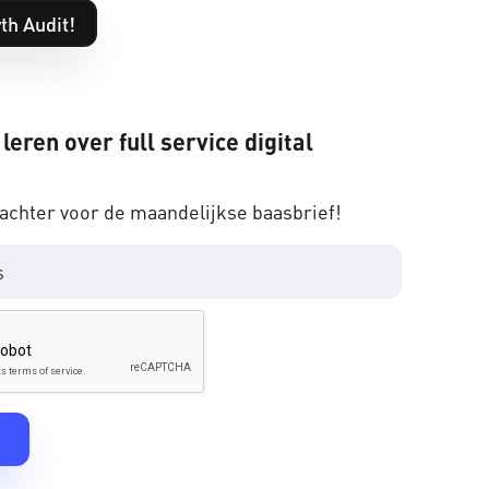
th Audit!
 leren over full service digital
 achter voor de maandelijkse baasbrief!