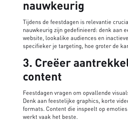
nauwkeurig
Tijdens de feestdagen is relevantie cruci
nauwkeurig zijn gedefinieerd: denk aan e
website, lookalike audiences en inactieve
specifieker je targeting, hoe groter de ka
3. Creëer aantrekkel
content
Feestdagen vragen om opvallende visua
Denk aan feestelijke graphics, korte video
formats. Content die inspeelt op emoties
werkt vaak het beste.