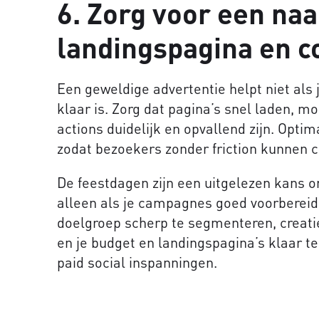
6. Zorg voor een na
landingspagina en c
Een geweldige advertentie helpt niet als 
klaar is. Zorg dat pagina’s snel laden, mob
actions duidelijk en opvallend zijn. Opti
zodat bezoekers zonder friction kunnen c
De feestdagen zijn een uitgelezen kans o
alleen als je campagnes goed voorbereid z
doelgroep scherp te segmenteren, creati
en je budget en landingspagina’s klaar te
paid social inspanningen.