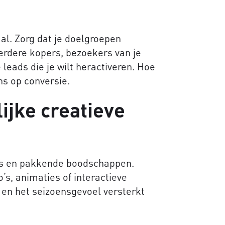
aal. Zorg dat je doelgroepen
erdere kopers, bezoekers van je
 leads die je wilt heractiveren. Hoe
ns op conversie.
ijke creatieve
ls en pakkende boodschappen.
’s, animaties of interactieve
 en het seizoensgevoel versterkt