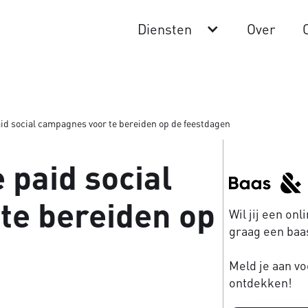
Diensten
Over
id social campagnes voor te bereiden op de feestdagen
 paid social
te bereiden op
Wil jij een on
graag een baas
Meld je aan vo
ontdekken!