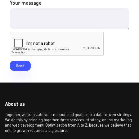
Your message
About us
Together, we translate your mission and goals into a data-driven strategy.
We do this by bringing together three services: strategy, online marketing
and web development. Optimization from A to Z, because we believe that
online growth requires a big picture.