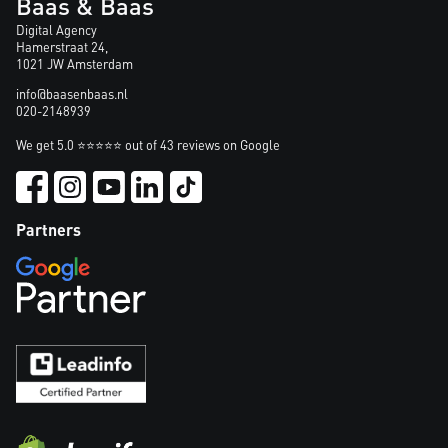
Baas & Baas
Digital Agency
Hamerstraat 24,
1021 JW Amsterdam
info@baasenbaas.nl
020-2148939
We get 5.0 ⭐⭐⭐⭐⭐ out of 43 reviews on Google
Partners