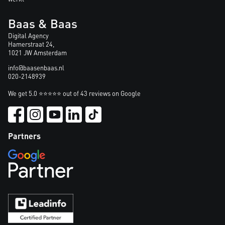
Baas & Baas
Digital Agency
Hamerstraat 24,
1021 JW Amsterdam
info@baasenbaas.nl
020-2148939
We get 5.0 ⭐⭐⭐⭐⭐ out of 43 reviews on Google
Partners