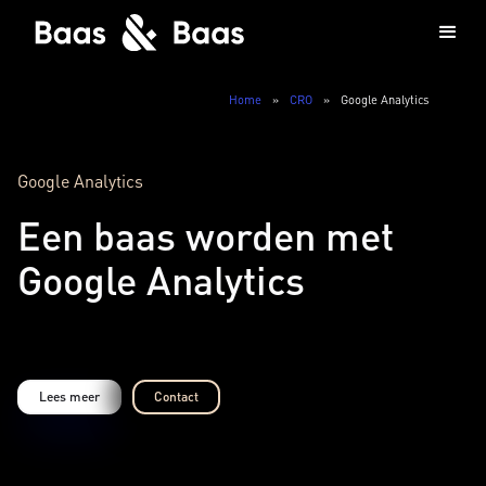
Home
»
CRO
»
Google Analytics
Google Analytics
Een baas worden met
Google Analytics
Lees meer
Contact