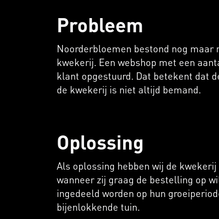
Probleem
Noorderbloemen bestond nog maar net
kwekerij. Een webshop met een aanta
klant opgestuurd. Dat betekent dat 
de kwekerij is niet altijd bemand.
Oplossing
Als oplossing hebben wij de kweker
wanneer zij graag de bestelling op wil
ingedeeld worden op hun groeiperiode 
bijenlokkende tuin.