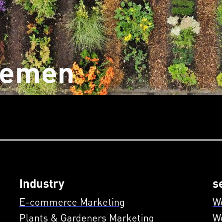
oemen
Industry
s
E-commerce Marketing
W
Plants & Gardeners Marketing
W