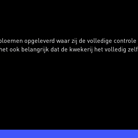
loemen opgeleverd waar zij de volledige control
et ook belangrijk dat de kwekerij het volledig zel