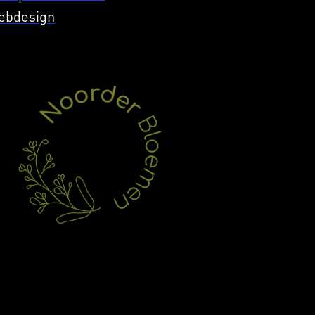
ebdesign