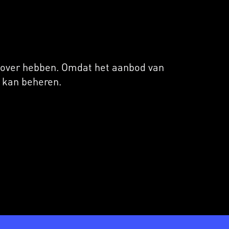
e over hebben. Omdat het aanbod van
f kan beheren.