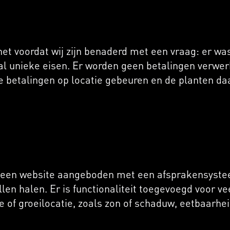
 voordat wij zijn benaderd met een vraag: er wa
l unieke eisen. Er worden geen betalingen verwerk
de betalingen op locatie gebeuren en de planten 
ij een website aangeboden met een afsprakensyste
len halen. Er is functionaliteit toegevoegd voor ve
of groeilocatie, zoals zon of schaduw, eetbaarheid