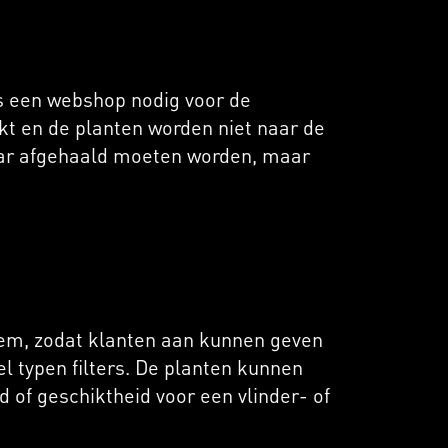
s een webshop nodig voor de
t en de planten worden niet naar de
daar afgehaald moeten worden, maar
em, zodat klanten aan kunnen geven
el typen filters. De planten kunnen
 of geschiktheid voor een vlinder- of