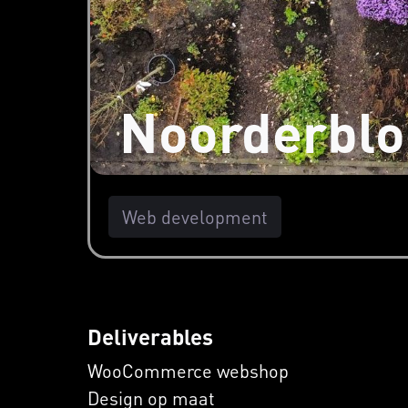
Noorderbl
Web development
Deliverables
WooCommerce webshop
Design op maat