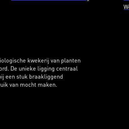
W
iologische kwekerij van planten
d. De unieke ligging centraal
ij een stuk braakliggend
ruik van mocht maken.