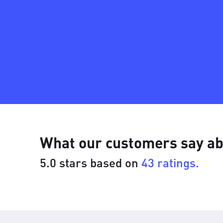
What our customers say ab
5.0 stars based on
43 ratings.