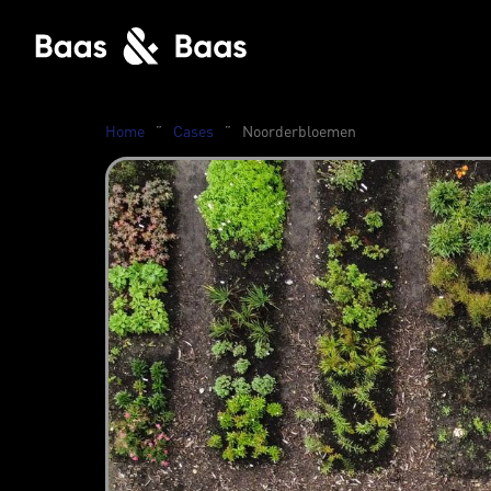
Home
”
Cases
”
Noorderbloemen