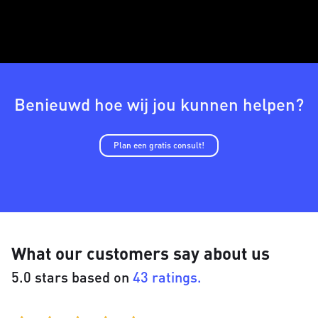
Benieuwd hoe wij jou kunnen helpen?
Plan een gratis consult!
What our customers say about us
5.0 stars based on
43 ratings.