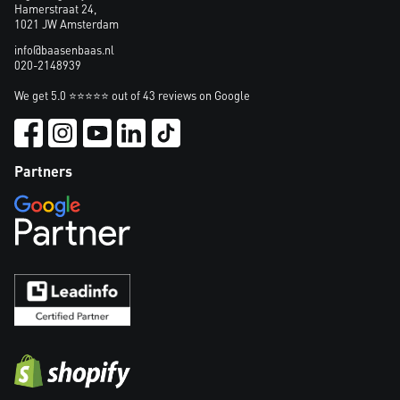
Hamerstraat 24,
1021 JW Amsterdam
info@baasenbaas.nl
020-2148939
We get 5.0 ⭐⭐⭐⭐⭐ out of 43 reviews on Google
Partners