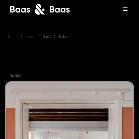
Home
”
Cases
”
Daniël Christiaan
1/5/2023