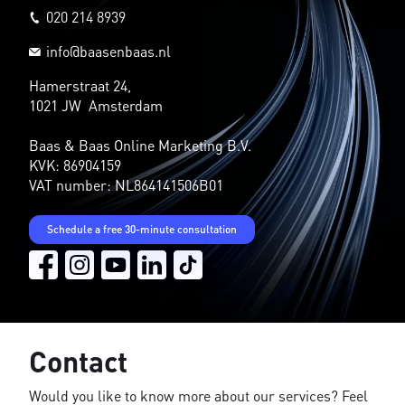
020 214 8939
info@baasenbaas.nl
Hamerstraat 24,
1021 JW Amsterdam
Baas & Baas Online Marketing B.V.
KVK: 86904159
VAT number: NL864141506B01
Schedule a free 30-minute consultation
Contact
Would you like to know more about our services? Feel