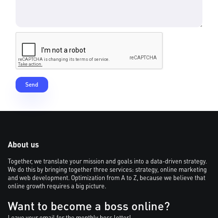
About us
Together, we translate your mission and goals into a data-driven strategy.
We do this by bringing together three services: strategy, online marketing
and web development. Optimization from A to Z, because we believe that
online growth requires a big picture.
Want to become a boss online?
Leave your email for the monthly boss letter!