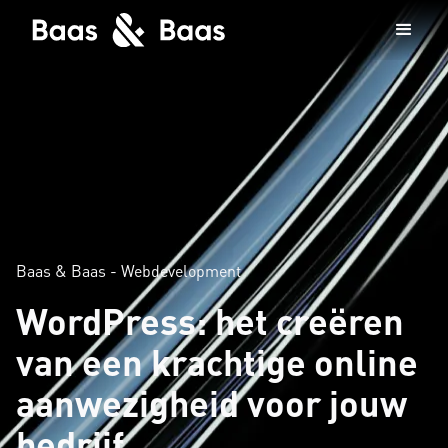
Baas & Baas - Webdevelopment
WordPress: het creëren
van een krachtige online
aanwezigheid voor jouw
bedrijf