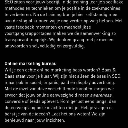
SEO zitten voor jouw bedrijf. In de training leer je specifieke
methodes en technieken om je positie in de zoekmachines
te verbeteren. Na de training kun je hier zelfstandig mee
aan de slag of kunnen wij je nog verder op weg helpen. Met
vaste feedback momenten en maandelijkse
voortgangsrapportages maken we de samenwerking zo
transparant mogelijk. Wij denken graag met je mee en
antwoorden snel, volledig en zorgvuldig.
Online marketing bureau
Wil je een echte online marketing baas worden? Baas &
Baas staat voor je klaar. Wij zijn niet alleen de baas in SEO,
maar ook in social, organic, paid en display advertising.
Met de inzet van deze verschillende kanalen zorgen we
ervoor dat jouw online aanwezigheid meer
awareness
,
conversie of leads oplevert. Kom gerust eens langs, dan
delen we graag onze inzichten met je. Heb je vragen of
barst je van de ideeën? Laat het ons weten! We zijn
benieuwd naar jouw inzichten.