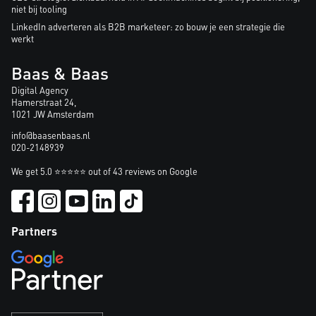
niet bij tooling
LinkedIn adverteren als B2B marketeer: zo bouw je een strategie die
werkt
Baas & Baas
Digital Agency
Hamerstraat 24,
1021 JW Amsterdam
info@baasenbaas.nl
020-2148939
We get 5.0 ⭐⭐⭐⭐⭐ out of 43 reviews on Google
Partners