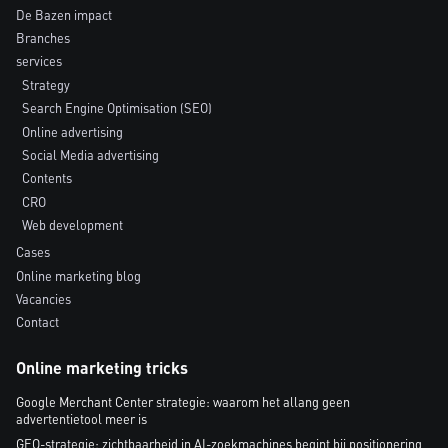
De Bazen impact
Branches
services
Strategy
Search Engine Optimisation (SEO)
Online advertising
Social Media advertising
Contents
CRO
Web development
Cases
Online marketing blog
Vacancies
Contact
Online marketing tricks
Google Merchant Center strategie: waarom het allang geen
advertentietool meer is
GEO-strategie: zichtbaarheid in AI-zoekmachines begint bij positionering,