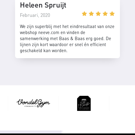
Heleen Spruijt
Februari, 2020
We zijn superblij met het eindresultaat van onze
webshop neeve.com en vinden de
samenwerking met Baas & Baas erg goed. De
lijnen zijn kort waardoor er snel én efficient
geschakeld kan worden.