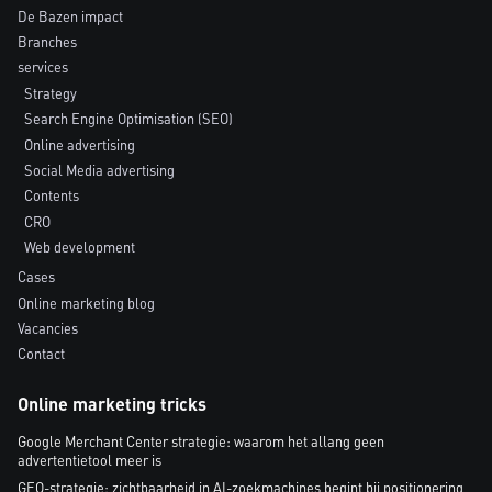
De Bazen impact
Branches
services
Strategy
Search Engine Optimisation (SEO)
Online advertising
Social Media advertising
Contents
CRO
Web development
Cases
Online marketing blog
Vacancies
Contact
Online marketing tricks
Google Merchant Center strategie: waarom het allang geen
advertentietool meer is
GEO-strategie: zichtbaarheid in AI-zoekmachines begint bij positionering,