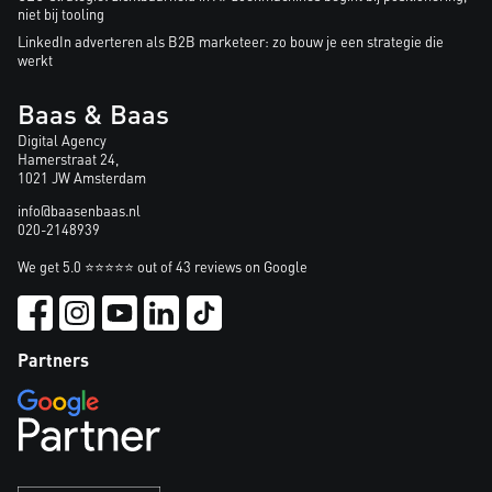
niet bij tooling
LinkedIn adverteren als B2B marketeer: zo bouw je een strategie die
werkt
Baas & Baas
Digital Agency
Hamerstraat 24,
1021 JW Amsterdam
info@baasenbaas.nl
020-2148939
We get 5.0 ⭐⭐⭐⭐⭐ out of 43 reviews on Google
Partners