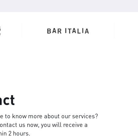
act
ke to know more about our services?
contact us now, you will receive a
in 2 hours.