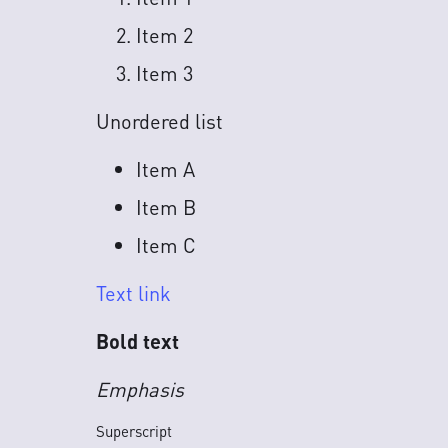
Item 2
Item 3
Unordered list
Item A
Item B
Item C
Text link
Bold text
Emphasis
Superscript