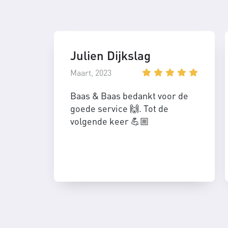
Julien Dijkslag
Maart, 2023
Baas & Baas bedankt voor de
goede service 🙌. Tot de
volgende keer 💪🏼