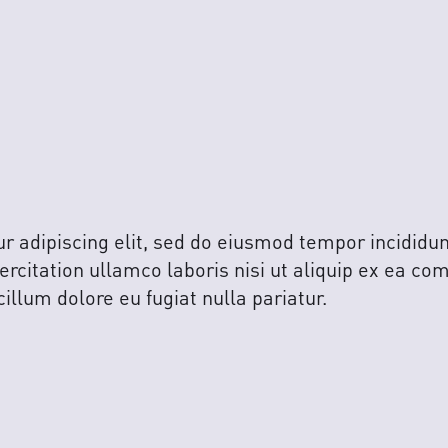
 adipiscing elit, sed do eiusmod tempor incididun
rcitation ullamco laboris nisi ut aliquip ex ea co
cillum dolore eu fugiat nulla pariatur.