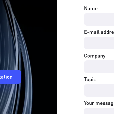
Name
E-mail addr
Company
tation
Topic
Your messag