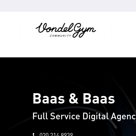
Baas & Baas
Full Service Digital Agen
020 214 8939