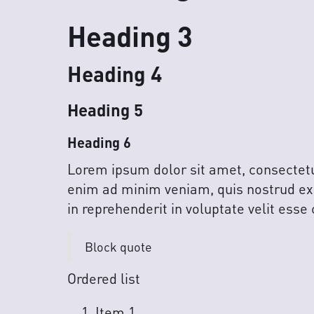
Heading 3
Heading 4
Heading 5
Heading 6
Lorem ipsum dolor sit amet, consectetur
enim ad minim veniam, quis nostrud exe
in reprehenderit in voluptate velit esse 
Block quote
Ordered list
Item 1