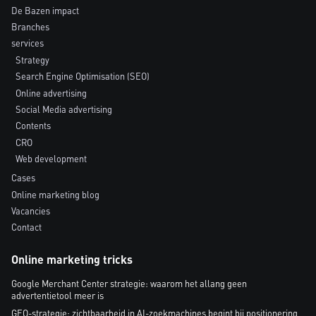
De Bazen impact
Branches
services
Strategy
Search Engine Optimisation (SEO)
Online advertising
Social Media advertising
Contents
CRO
Web development
Cases
Online marketing blog
Vacancies
Contact
Online marketing tricks
Google Merchant Center strategie: waarom het allang geen
advertentietool meer is
GEO-strategie: zichtbaarheid in AI-zoekmachines begint bij positionering,