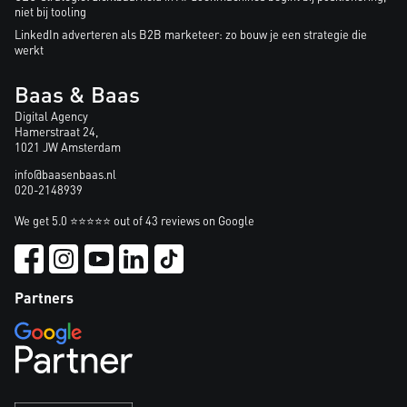
niet bij tooling
LinkedIn adverteren als B2B marketeer: zo bouw je een strategie die
werkt
Baas & Baas
Digital Agency
Hamerstraat 24,
1021 JW Amsterdam
info@baasenbaas.nl
020-2148939
We get 5.0 ⭐⭐⭐⭐⭐ out of 43 reviews on Google
Partners