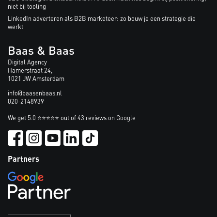
niet bij tooling
LinkedIn adverteren als B2B marketeer: zo bouw je een strategie die
werkt
Baas & Baas
Digital Agency
Hamerstraat 24,
1021 JW Amsterdam
info@baasenbaas.nl
020-2148939
We get 5.0 ⭐⭐⭐⭐⭐ out of 43 reviews on Google
Partners