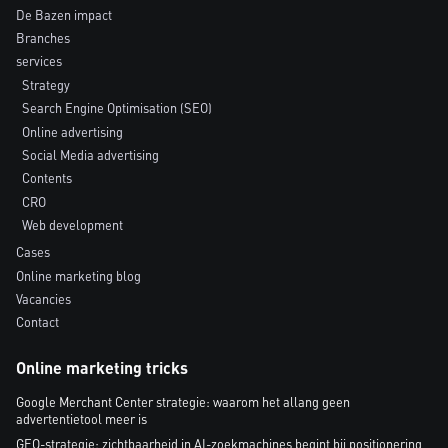
De Bazen impact
Branches
services
Strategy
Search Engine Optimisation (SEO)
Online advertising
Social Media advertising
Contents
CRO
Web development
Cases
Online marketing blog
Vacancies
Contact
Online marketing tricks
Google Merchant Center strategie: waarom het allang geen
advertentietool meer is
GEO-strategie: zichtbaarheid in AI-zoekmachines begint bij positionering,