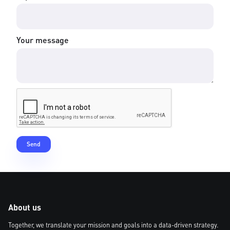
Your message
About us
Together, we translate your mission and goals into a data-driven strategy.