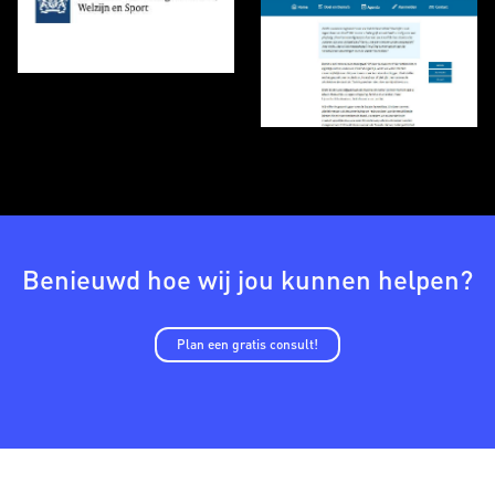
Benieuwd hoe wij jou kunnen helpen?
Plan een gratis consult!