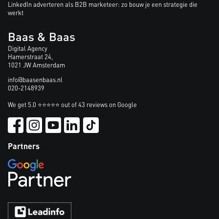
LinkedIn adverteren als B2B marketeer: zo bouw je een strategie die
werkt
Baas & Baas
Digital Agency
Hamerstraat 24,
1021 JW Amsterdam
info@baasenbaas.nl
020-2148939
We get 5.0 ⭐⭐⭐⭐⭐ out of 43 reviews on Google
Partners