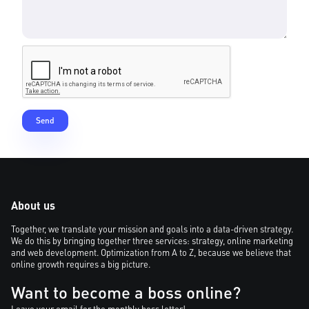
About us
Together, we translate your mission and goals into a data-driven strategy.
We do this by bringing together three services: strategy, online marketing
and web development. Optimization from A to Z, because we believe that
online growth requires a big picture.
Want to become a boss online?