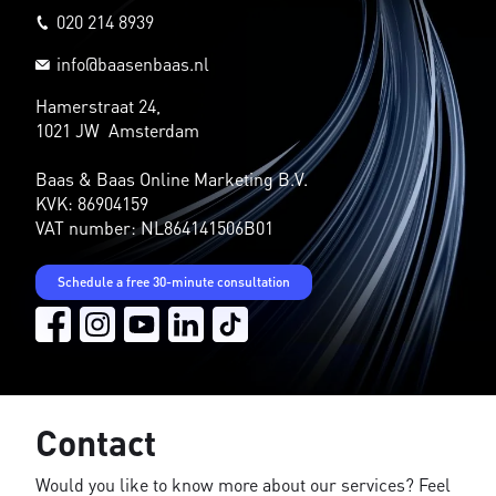
020 214 8939
info@baasenbaas.nl
Hamerstraat 24,
1021 JW Amsterdam
Baas & Baas Online Marketing B.V.
KVK: 86904159
VAT number: NL864141506B01
Schedule a free 30-minute consultation
Contact
Would you like to know more about our services? Feel