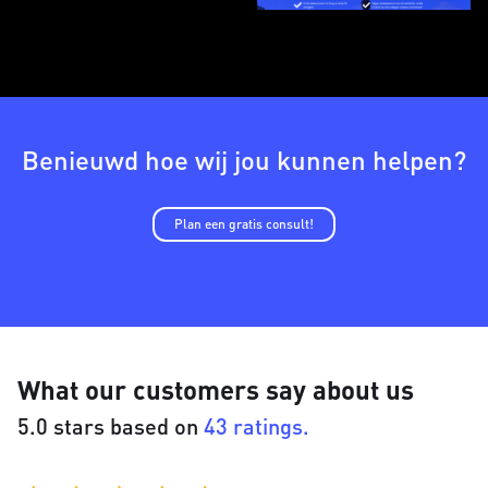
Benieuwd hoe wij jou kunnen helpen?
Plan een gratis consult!
What our customers say about us
5.0 stars based on
43 ratings.