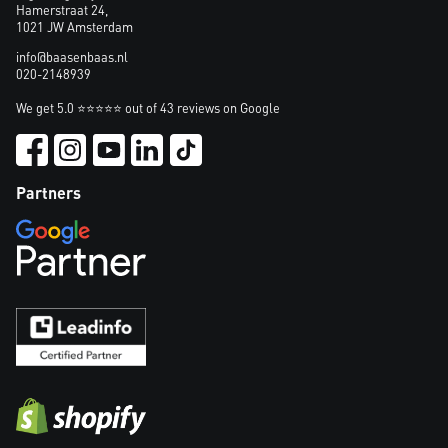
Hamerstraat 24,
1021 JW Amsterdam
info@baasenbaas.nl
020-2148939
We get 5.0 ⭐⭐⭐⭐⭐ out of 43 reviews on Google
Partners