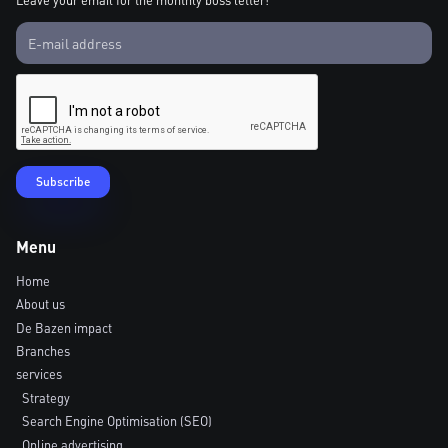
Leave your email for the monthly boss letter!
Menu
Home
About us
De Bazen impact
Branches
services
Strategy
Search Engine Optimisation (SEO)
Online advertising