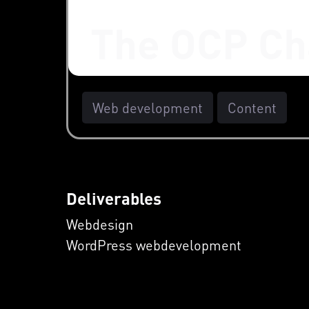
The OCP Ch
Web development
Content
Deliverables
Webdesign
WordPress webdevelopment