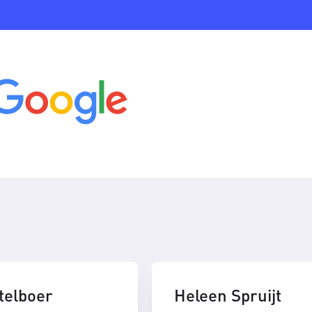
telboer
Heleen Spruijt