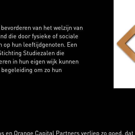
bevorderen van het welzijn van
nd die door fysieke of sociale
 op hun leeftijdgenoten. Een
Stichting Studiezalen die
eren in hun eigen wijk kunnen
 begeleiding om zo hun
en Orange Capital Partners verliep zo goed, dat