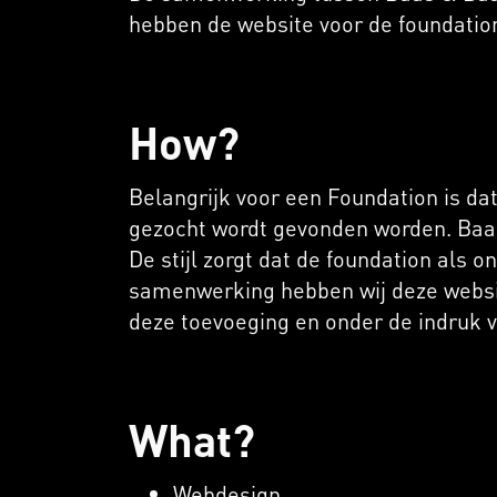
hebben de website voor de foundatio
How?
Belangrijk voor een Foundation is da
gezocht wordt gevonden worden. Baas
De stijl zorgt dat de foundation als
samenwerking hebben wij deze websit
deze toevoeging en onder de indruk 
What?
Webdesign