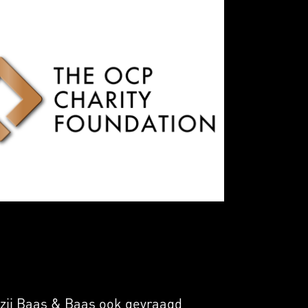
 zij Baas & Baas ook gevraagd