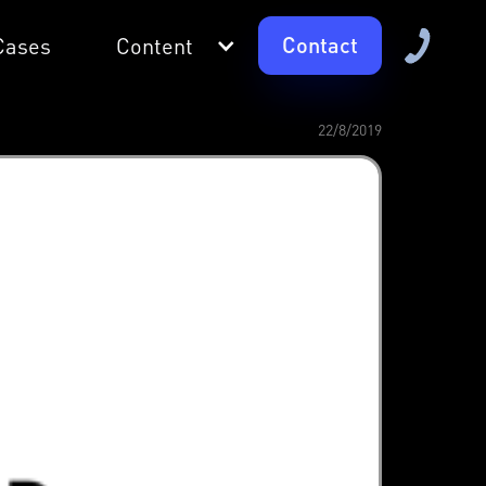
Contact
Cases
Content
22/8/2019