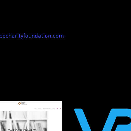
cpcharityfoundation.com