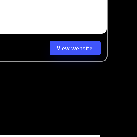
View website