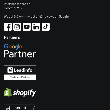
info@baasenbaas.nl
020-2148939
We get 5.0 ⭐⭐⭐⭐⭐ out of 43 reviews on Google
Partners