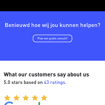
Benieuwd hoe wij jou kunnen helpen?
Plan een gratis consult!
What our customers say about us
5.0 stars based on
43 ratings.