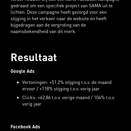
gedraaid om een specifiek project van SAMA uit te
lichten. Deze campagne heeft gezorgd voor een
stijging in het verkeer naar de website en heeft
bijgedragen aan de vergroting van de
naamsbekendheid van dit merk.
Resultaat
Google Ads
Vertoningen: +51,2% stijging t.o.v. de maand
ervoor / +118% stijging t.o.v. vorig jaar
Clicks: +62,86 t.o.v. vorige maand / 104% t.o.v.
vorig jaar
Facebook Ads