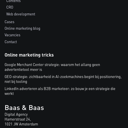
Contents
CRO
Web development
Cases
Online marketing blog
Vacancies
Contact
Online marketing tricks
Google Merchant Center strategie: waarom het allang geen
advertentietool meer is
GEO-strategie: zichtbaarheid in AI-zoekmachines begint bij positionering,
niet bij tooling
LinkedIn adverteren als B2B marketeer: zo bouw je een strategie die
werkt
Baas & Baas
Digital Agency
Hamerstraat 24,
1021 JW Amsterdam