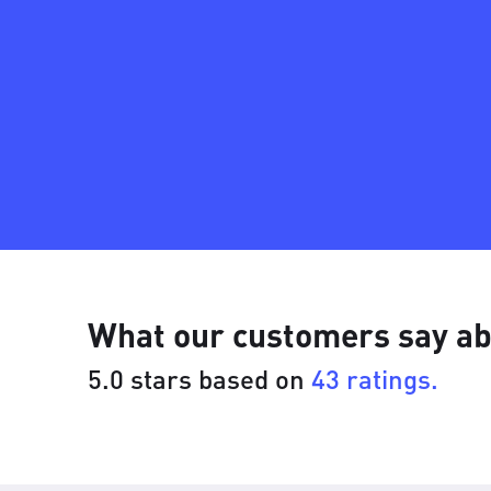
What our customers say ab
5.0 stars based on
43 ratings.