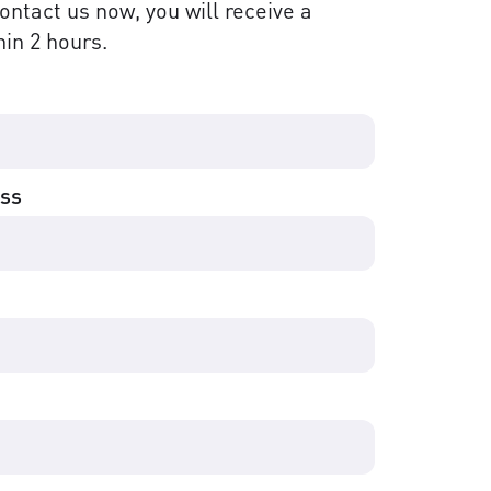
contact us now, you will receive a
in 2 hours.
ess