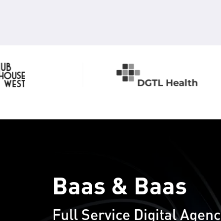
Baas & Baas
Full Service Digital Agen