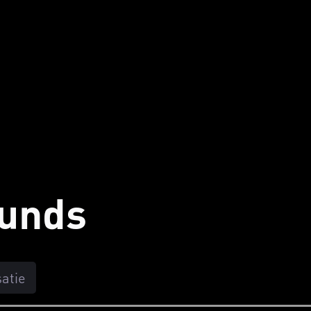
unds
atie