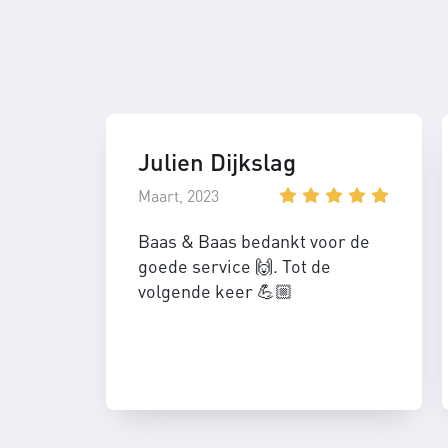
Julien Dijkslag
Maart, 2023
Baas & Baas bedankt voor de
goede service 🙌. Tot de
volgende keer 💪🏼