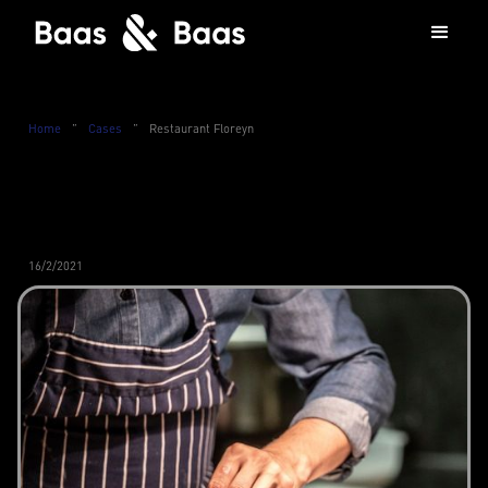
Home
”
Cases
”
Restaurant Floreyn
16/2/2021