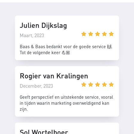
Julien Dijkslag
Maart, 2023
Baas & Baas bedankt voor de goede service 🙌.
Tot de volgende keer 💪🏼
Rogier van Kralingen
December, 2023
Geeft perspectief en uitstekende service, vooral
in tijden waarin marketing overweldigend kan
zijn.
Sol Wortelboer