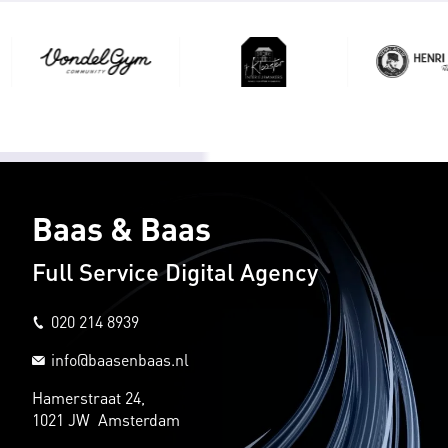
Baas & Baas
Full Service Digital Agency
020 214 8939
info@baasenbaas.nl
Hamerstraat 24,
1021 JW Amsterdam