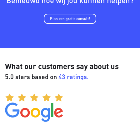
Benieuwd hoe wij jou kunnen helpen?
Plan een gratis consult!
What our customers say about us
5.0 stars based on
43 ratings.