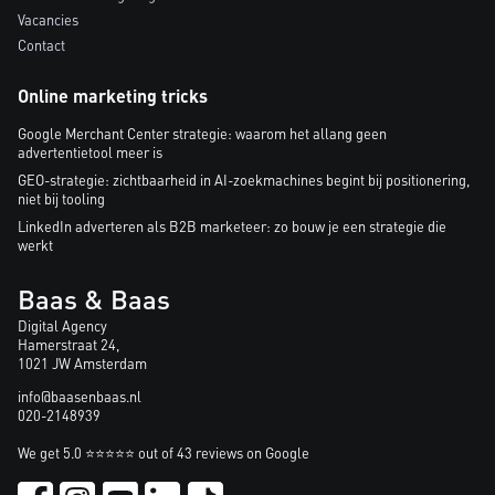
Vacancies
Contact
Online marketing tricks
Google Merchant Center strategie: waarom het allang geen
advertentietool meer is
GEO-strategie: zichtbaarheid in AI-zoekmachines begint bij positionering,
niet bij tooling
LinkedIn adverteren als B2B marketeer: zo bouw je een strategie die
werkt
Baas & Baas
Digital Agency
Hamerstraat 24,
1021 JW Amsterdam
info@baasenbaas.nl
020-2148939
We get 5.0 ⭐⭐⭐⭐⭐ out of 43 reviews on Google