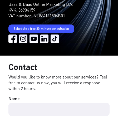
Baas & Baas Online Marketing B.V.
KVK: 86904159
VAT number: NL864141506B01
Schedule a free 30-minute consultation
Contact
Would you like to know more about our services? Feel
free to contact us now, you will receive a response
within 2 hours.
Name