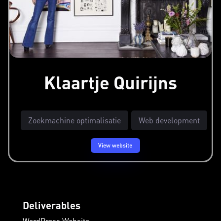
Klaartje Quirijns
Zoekmachine optimalisatie
Web development
View website
Deliverables
WordPress Website