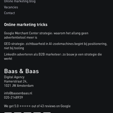
Online marketing blog
Vacancies
Contact
Online marketing tricks
Google Merchant Center strategie: waarom het allang geen
advertentietool meer is
GEO-strategie: zichtbaarheid in AI-zoekmachines begint bij positionering,
niet bij tooling
LinkedIn adverteren als B2B marketeer: zo bouw je een strategie die
werkt
Baas & Baas
Digital Agency
Hamerstraat 24,
1021 JW Amsterdam
info@baasenbaas.nl
020-2148939
We get 5.0 ⭐⭐⭐⭐⭐ out of 43 reviews on Google