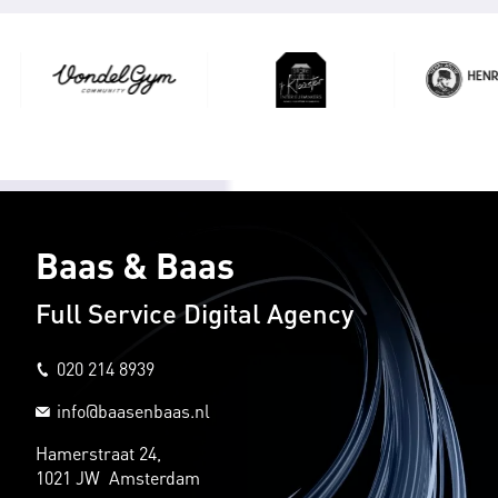
Baas & Baas
Full Service Digital Agency
020 214 8939
info@baasenbaas.nl
Hamerstraat 24,
1021 JW Amsterdam