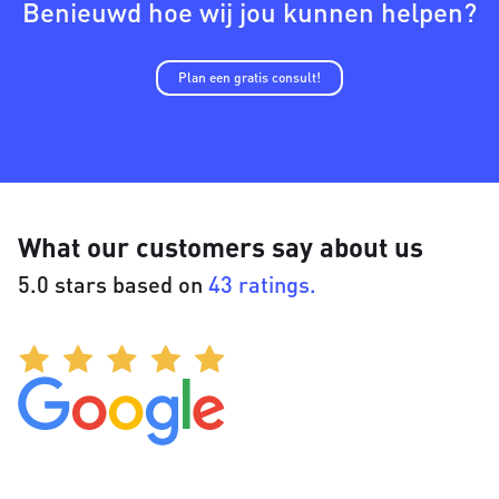
Benieuwd hoe wij jou kunnen helpen?
Plan een gratis consult!
What our customers say about us
5.0 stars based on
43 ratings.