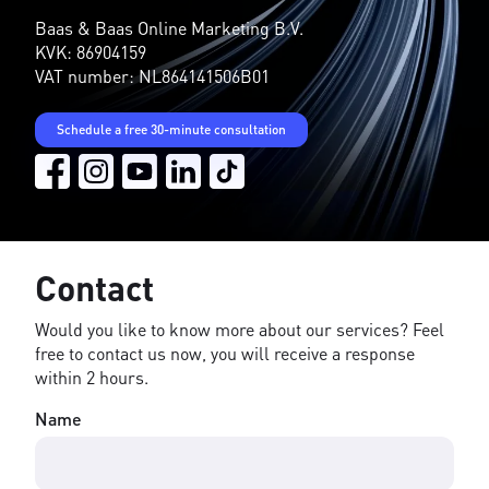
Baas & Baas Online Marketing B.V.
KVK: 86904159
VAT number: NL864141506B01
Schedule a free 30-minute consultation
Contact
Would you like to know more about our services? Feel
free to contact us now, you will receive a response
within 2 hours.
Name