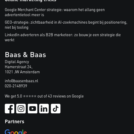
Google Merchant Center strategie: waarom het allang geen
advertentietool meer is
GEO-strategie: zichtbaarheid in AI-zoekmachines begint bij positionering,
niet bij tooling
LinkedIn adverteren als B2B marketeer: zo bouw je een strategie die
werkt
Baas & Baas
Digital Agency
Hamerstraat 24,
1021 JW Amsterdam
info@baasenbaas.nl
020-2148939
We get 5.0 ⭐⭐⭐⭐⭐ out of 43 reviews on Google
Partners