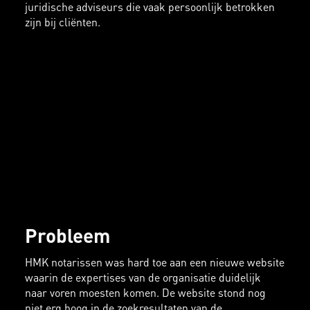
juridische adviseurs die vaak persoonlijk betrokken
zijn bij cliënten.
Probleem
HMK notarissen was hard toe aan een nieuwe website
waarin de expertises van de organisatie duidelijk
naar voren moesten komen. De website stond nog
niet erg hoog in de zoekresultaten van de