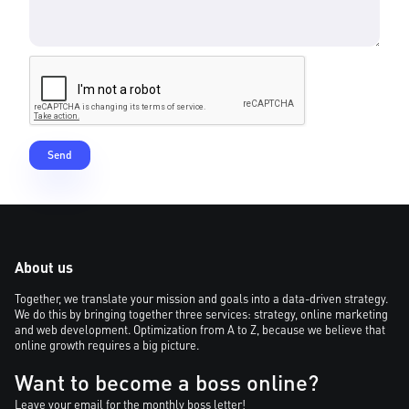
About us
Together, we translate your mission and goals into a data-driven strategy.
We do this by bringing together three services: strategy, online marketing
and web development. Optimization from A to Z, because we believe that
online growth requires a big picture.
Want to become a boss online?
Leave your email for the monthly boss letter!