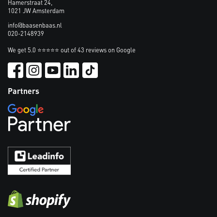
Hamerstraat 24,
1021 JW Amsterdam
info@baasenbaas.nl
020-2148939
We get 5.0 ⭐⭐⭐⭐⭐ out of 43 reviews on Google
Partners