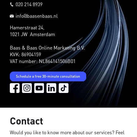
020 214 8939
info@baasenbaas.nl
Hamerstraat 24,
1021 JW Amsterdam
Baas & Baas Online Marketing B.V.
KVK: 86904159
VAT number: NL864141506B01
Schedule a free 30-minute consultation
Contact
Would you like to know more about our services? Feel