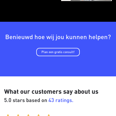
Benieuwd hoe wij jou kunnen helpen?
Plan een gratis consult!
What our customers say about us
5.0 stars based on
43 ratings.