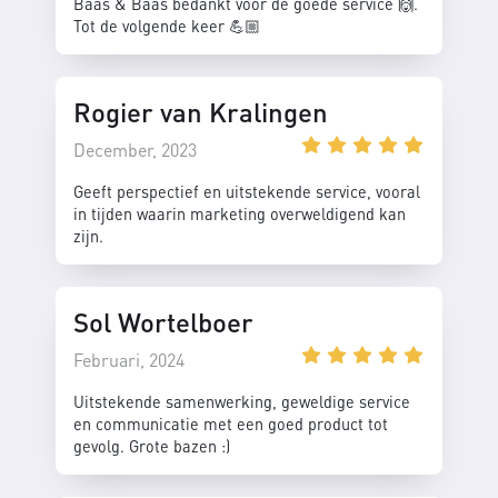
Baas & Baas bedankt voor de goede service 🙌.
Tot de volgende keer 💪🏼
Rogier van Kralingen
December, 2023
Geeft perspectief en uitstekende service, vooral
in tijden waarin marketing overweldigend kan
zijn.
Sol Wortelboer
Februari, 2024
Uitstekende samenwerking, geweldige service
en communicatie met een goed product tot
gevolg. Grote bazen :)