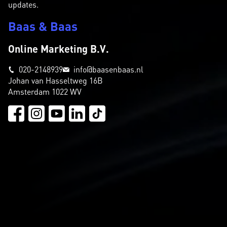
updates.
Baas & Baas
Online Marketing B.V.
020-2148939
info@baasenbaas.nl
Johan van Hasseltweg 16B
Amsterdam 1022 WV