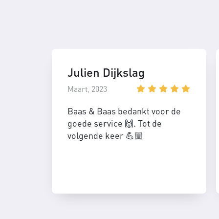
Julien Dijkslag
Maart, 2023
Baas & Baas bedankt voor de
goede service 🙌. Tot de
volgende keer 💪🏼