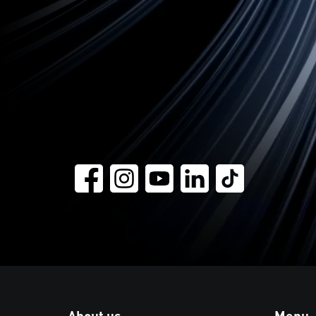
About us
Menu