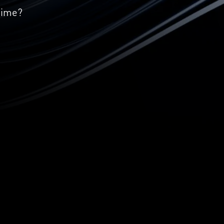
time?