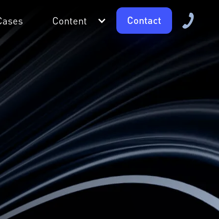
Contact
Cases
Content