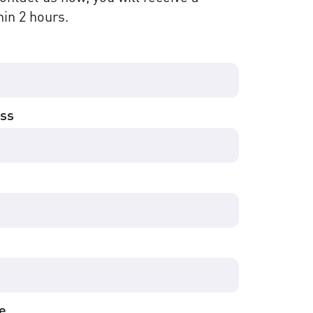
in 2 hours.
ess
e