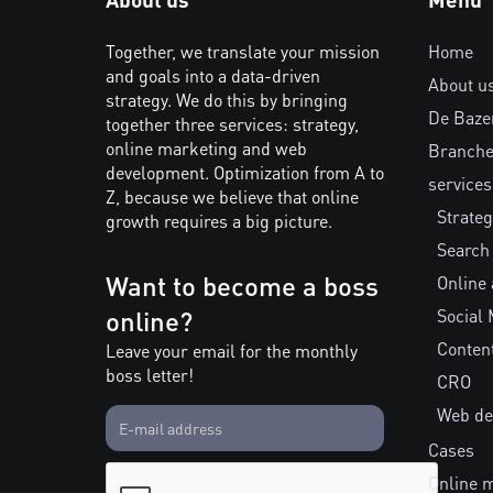
Together, we translate your mission
Home
and goals into a data-driven
About u
strategy. We do this by bringing
De Baze
together three services: strategy,
online marketing and web
Branch
development. Optimization from A to
services
Z, because we believe that online
Strateg
growth requires a big picture.
Search
Want to become a boss
Online 
online?
Social 
Conten
Leave your email for the monthly
boss letter!
CRO
Web de
Cases
Online 