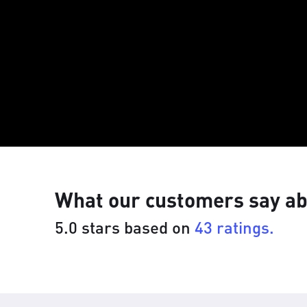
What our customers say ab
5.0 stars based on
43 ratings.