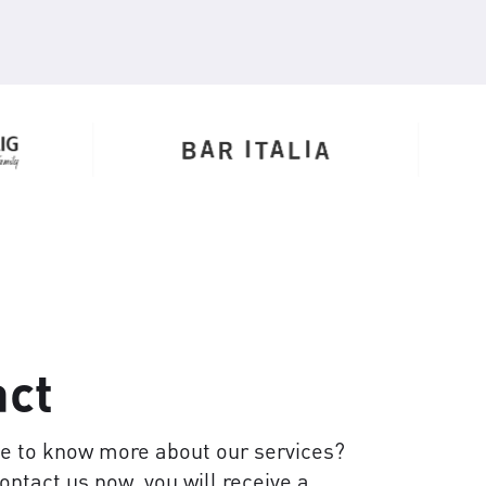
act
ke to know more about our services?
contact us now, you will receive a