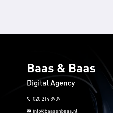
Baas & Baas
Digital Agency
020 214 8939
info@baasenbaas.nl