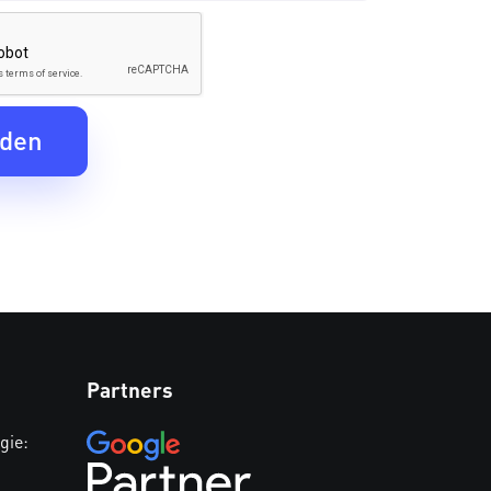
Partners
gie: