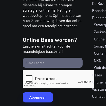
De Baze
diensten bij elkaar te brengen:
strategie, online marketing en
Branch
webdevelopment. Optimalisatie van
Dienste
A tot Z, omdat wij geloven dat online
Strateg
groei om een totaalplaatje vraagt.
Zoekma
Online Baas worden?
Online
Laat je e-mail achter voor de
Social 
maandelijkse baasbrief!
Conten
CRO
Web de
Cases
Online 
Vacatur
Contact