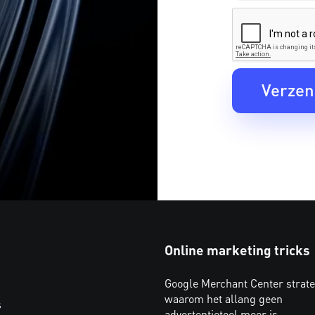
Online marketing tricks
Google Merchant Center strate
waarom het allang geen
s
advertentietool meer is