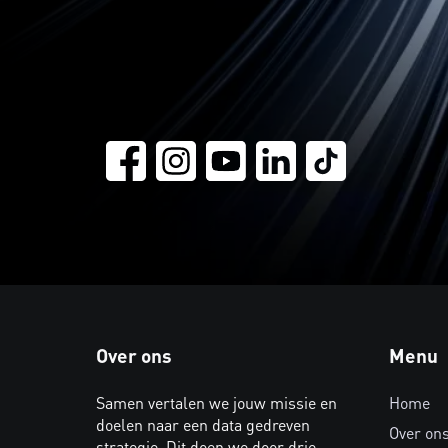
Over ons
Menu
Samen vertalen we jouw missie en
Home
doelen naar een data gedreven
Over on
strategie. Dit doen we door drie