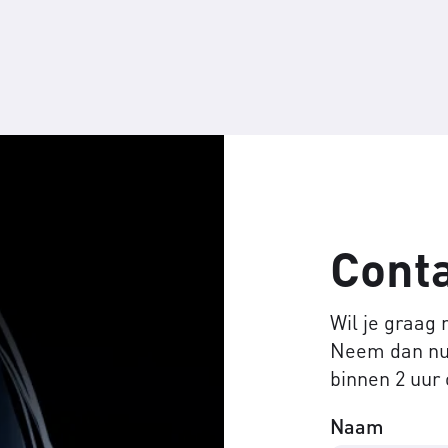
Cont
Wil je graag
Neem dan nu 
binnen 2 uur 
Naam