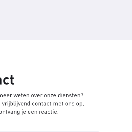
act
 meer weten over onze diensten?
vrijblijvend contact met ons op,
ontvang je een reactie.