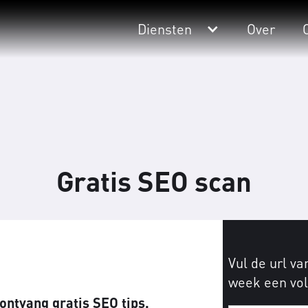
Diensten
Over
Gratis SEO scan
Vul de url va
week een voll
ontvang gratis SEO tips.