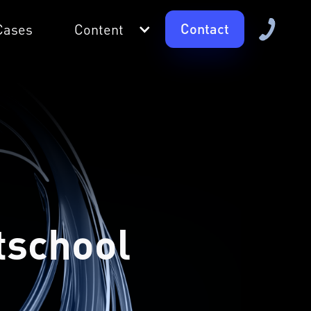
Contact
Cases
Content
tschool