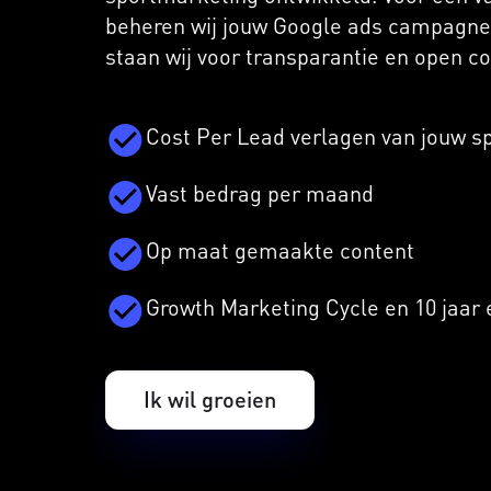
beheren wij jouw Google ads campagne. 
staan wij voor transparantie en open 
Cost Per Lead verlagen van jouw s
Vast bedrag per maand
Op maat gemaakte content
Growth Marketing Cycle en 10 jaar 
Ik wil groeien