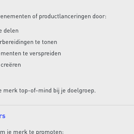
enementen of productlanceringen door:
e delen
rbereidingen te tonen
ementen te verspreiden
 creëren
e merk top-of-mind bij je doelgroep.
rs
om je merk te promoten: