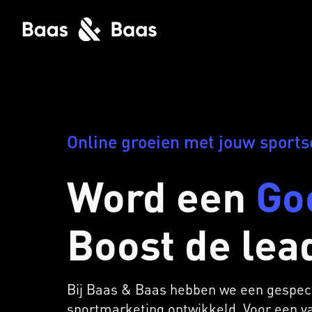
Online groeien met jouw sports
Word een
Go
Boost de lea
Bij Baas & Baas hebben we een gespec
sportmarketing ontwikkeld. Voor een 