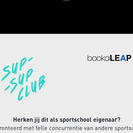
Herken jij dit als sportschool eigenaar?
ronteerd met felle concurrentie van andere sports