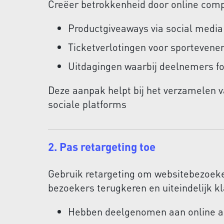
Creëer betrokkenheid door online compet
Productgiveaways via social media
Ticketverlotingen voor sporteven
Uitdagingen waarbij deelnemers fot
Deze aanpak helpt bij het verzamelen
sociale platforms
2. Pas retargeting toe
Gebruik retargeting om websitebezoeke
bezoekers terugkeren en uiteindelijk k
Hebben deelgenomen aan online a