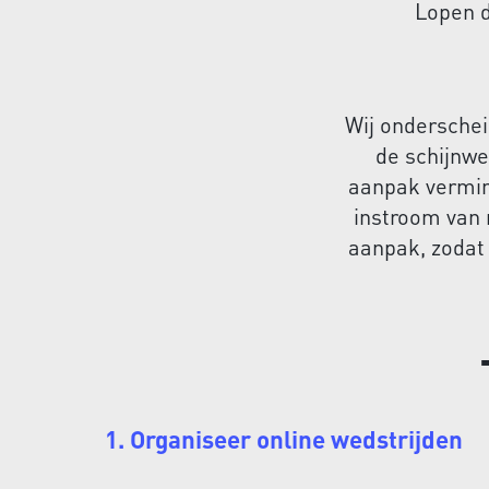
Lopen d
Wij onderschei
de schijnwe
aanpak vermin
instroom van 
aanpak, zodat 
1. Organiseer online wedstrijden