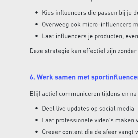
Kies influencers die passen bij j
Overweeg ook micro-influencers m
Laat influencers je producten, ev
Deze strategie kan effectief zijn zond
6. Werk samen met sportinfluence
Blijf actief communiceren tijdens en n
Deel live updates op social media
Laat professionele video's maken 
Creëer content die de sfeer vangt v