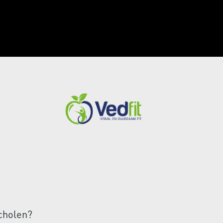
cholen?