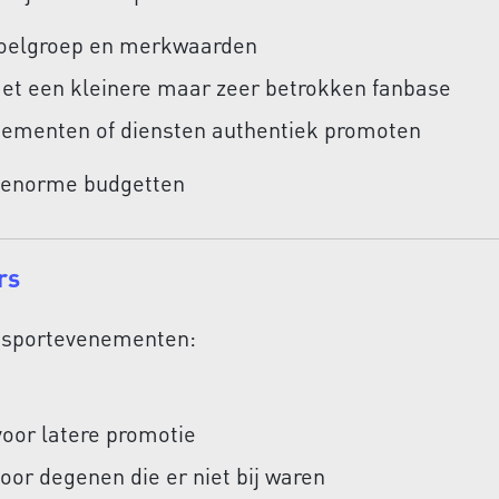
e doelgroep en merkwaarden
et een kleinere maar zeer betrokken fanbase
enementen of diensten authentiek promoten
er enorme budgetten
rs
a sportevenementen:
voor latere promotie
oor degenen die er niet bij waren