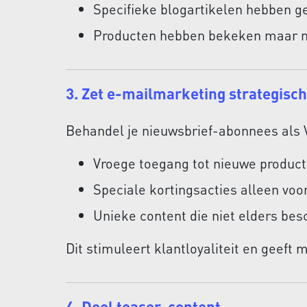
Specifieke blogartikelen hebben g
Producten hebben bekeken maar n
3. Zet e-mailmarketing strategisch
Behandel je nieuwsbrief-abonnees als V
Vroege toegang tot nieuwe producte
Speciale kortingsacties alleen vo
Unieke content die niet elders bes
Dit stimuleert klantloyaliteit en geeft
4. Deel teaser-content