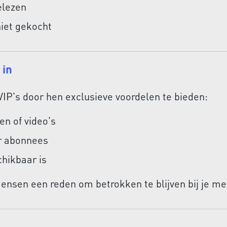
elezen
iet gekocht
 in
IP's door hen exclusieve voordelen te bieden:
n of video's
or abonnees
chikbaar is
 mensen een reden om betrokken te blijven bij je me