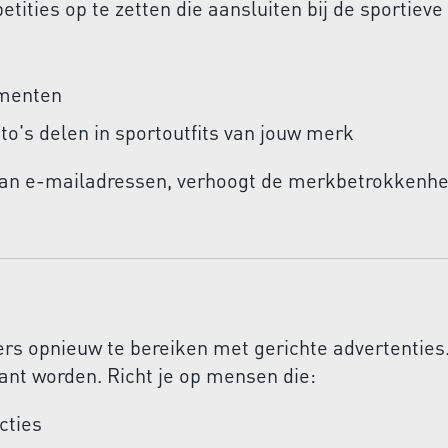
ities op te zetten die aansluiten bij de sportieve
ementen
o's delen in sportoutfits van jouw merk
 van e-mailadressen, verhoogt de merkbetrokkenh
rs opnieuw te bereiken met gerichte advertenties.
lant worden. Richt je op mensen die:
cties