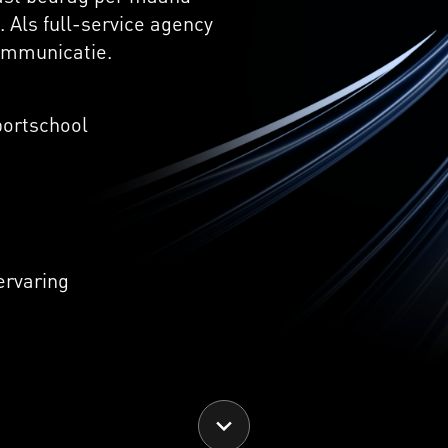
Als full-service agency
communicatie.
portschool
ervaring