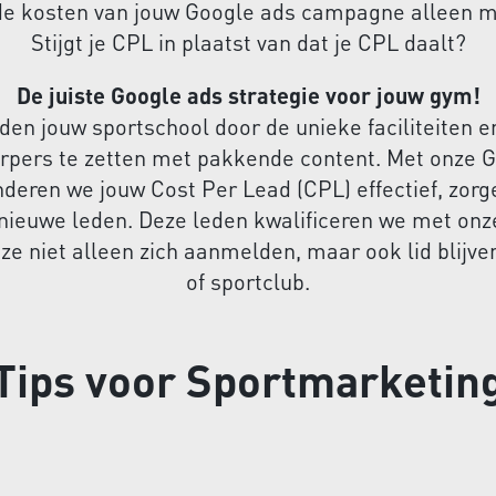
e kosten van jouw Google ads campagne alleen 
Stijgt je CPL in plaatst van dat je CPL daalt?
De juiste Google ads strategie voor jouw gym!
den jouw sportschool door de unieke faciliteiten e
rpers te zetten met pakkende content. Met onze 
deren we jouw Cost Per Lead (CPL) effectief, zorg
nieuwe leden. Deze leden kwalificeren we met onz
ze niet alleen zich aanmelden, maar ook lid blijv
of sportclub.
Tips voor Sportmarketin